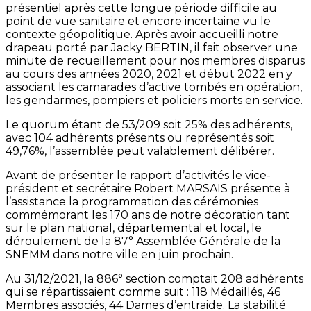
présentiel après cette longue période difficile au
point de vue sanitaire et encore incertaine vu le
contexte géopolitique. Après avoir accueilli notre
drapeau porté par Jacky BERTIN, il fait observer une
minute de recueillement pour nos membres disparus
au cours des années 2020, 2021 et début 2022 en y
associant les camarades d’active tombés en opération,
les gendarmes, pompiers et policiers morts en service.
Le quorum étant de 53/209 soit 25% des adhérents,
avec 104 adhérents présents ou représentés soit
49,76%, l’assemblée peut valablement délibérer.
Avant de présenter le rapport d’activités le vice-
président et secrétaire Robert MARSAIS présente à
l’assistance la programmation des cérémonies
commémorant les 170 ans de notre décoration tant
sur le plan national, départemental et local, le
déroulement de la 87° Assemblée Générale de la
SNEMM dans notre ville en juin prochain.
Au 31/12/2021, la 886° section comptait 208 adhérents
qui se répartissaient comme suit : 118 Médaillés, 46
Membres associés, 44 Dames d’entraide. La stabilité