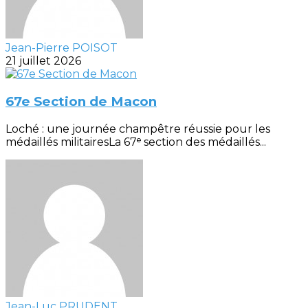
Jean-Pierre POISOT
21 juillet 2026
67e Section de Macon
Loché : une journée champêtre réussie pour les
médaillés militairesLa 67ᵉ section des médaillés...
Jean-Luc PRUDENT