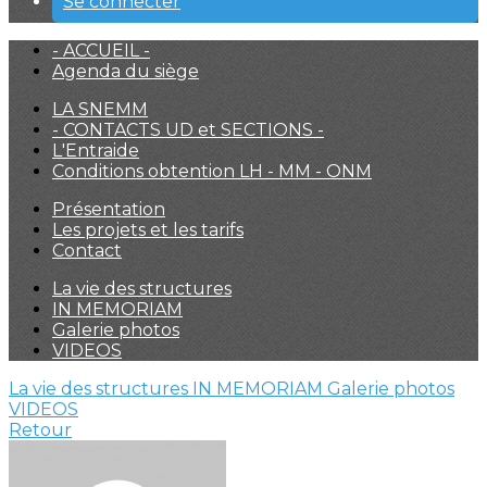
Se connecter
- ACCUEIL -
Agenda du siège
LA SNEMM
- CONTACTS UD et SECTIONS -
L'Entraide
Conditions obtention LH - MM - ONM
Présentation
Les projets et les tarifs
Contact
La vie des structures
IN MEMORIAM
Galerie photos
VIDEOS
La vie des structures
IN MEMORIAM
Galerie photos
VIDEOS
Retour