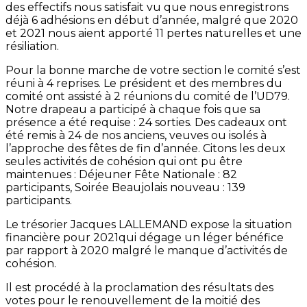
des effectifs nous satisfait vu que nous enregistrons
déjà 6 adhésions en début d’année, malgré que 2020
et 2021 nous aient apporté 11 pertes naturelles et une
résiliation.
Pour la bonne marche de votre section le comité s’est
réuni à 4 reprises. Le président et des membres du
comité ont assisté à 2 réunions du comité de l’UD79.
Notre drapeau a participé à chaque fois que sa
présence a été requise : 24 sorties. Des cadeaux ont
été remis à 24 de nos anciens, veuves ou isolés à
l’approche des fêtes de fin d’année. Citons les deux
seules activités de cohésion qui ont pu être
maintenues : Déjeuner Fête Nationale : 82
participants, Soirée Beaujolais nouveau : 139
participants.
Le trésorier Jacques LALLEMAND expose la situation
financière pour 2021qui dégage un léger bénéfice
par rapport à 2020 malgré le manque d’activités de
cohésion.
Il est procédé à la proclamation des résultats des
votes pour le renouvellement de la moitié des