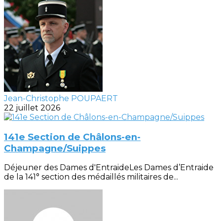
Jean-Christophe POUPAERT
22 juillet 2026
141e Section de Châlons-en-
Champagne/Suippes
Déjeuner des Dames d'EntraideLes Dames d’Entraide
de la 141° section des médaillés militaires de...