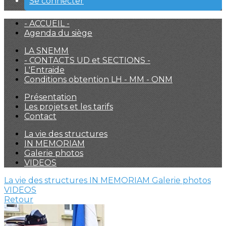
Se connecter
- ACCUEIL -
Agenda du siège
LA SNEMM
- CONTACTS UD et SECTIONS -
L'Entraide
Conditions obtention LH - MM - ONM
Présentation
Les projets et les tarifs
Contact
La vie des structures
IN MEMORIAM
Galerie photos
VIDEOS
La vie des structures
IN MEMORIAM
Galerie photos
VIDEOS
Retour