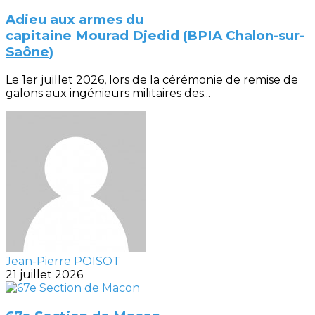
Adieu aux armes du
capitaine Mourad Djedid (BPIA Chalon-sur-
Saône)
Le 1er juillet 2026, lors de la cérémonie de remise de
galons aux ingénieurs militaires des...
Jean-Pierre POISOT
21 juillet 2026