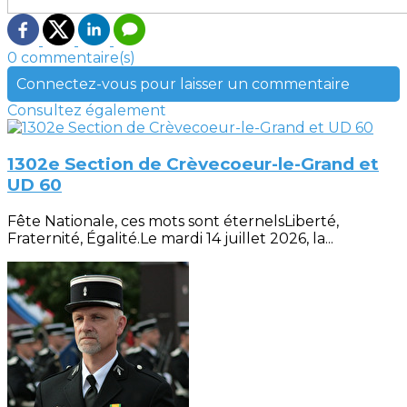
0 commentaire(s)
Connectez-vous pour laisser un commentaire
Consultez également
1302e Section de Crèvecoeur-le-Grand et
UD 60
Fête Nationale, ces mots sont éternelsLiberté,
Fraternité, Égalité.Le mardi 14 juillet 2026, la...