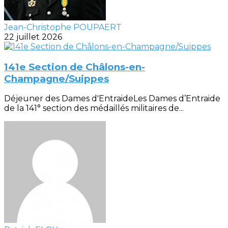
Jean-Christophe POUPAERT
22 juillet 2026
141e Section de Châlons-en-
Champagne/Suippes
Déjeuner des Dames d'EntraideLes Dames d’Entraide
de la 141° section des médaillés militaires de...