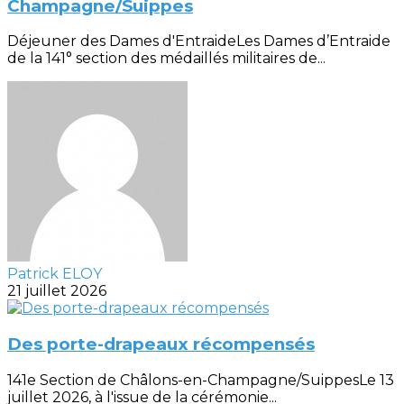
Champagne/Suippes
Déjeuner des Dames d'EntraideLes Dames d’Entraide
de la 141° section des médaillés militaires de...
Patrick ELOY
21 juillet 2026
Des porte-drapeaux récompensés
141e Section de Châlons-en-Champagne/SuippesLe 13
juillet 2026, à l'issue de la cérémonie...