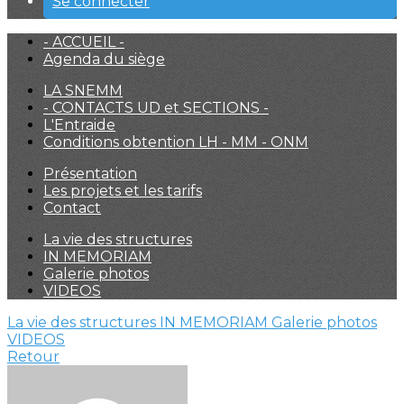
Se connecter
- ACCUEIL -
Agenda du siège
LA SNEMM
- CONTACTS UD et SECTIONS -
L'Entraide
Conditions obtention LH - MM - ONM
Présentation
Les projets et les tarifs
Contact
La vie des structures
IN MEMORIAM
Galerie photos
VIDEOS
La vie des structures
IN MEMORIAM
Galerie photos
VIDEOS
Retour