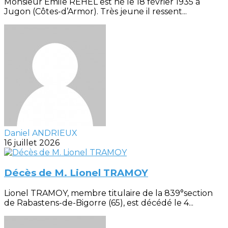
Monsieur Emile REHEL est né le 18 février 1935 à
Jugon (Côtes-d’Armor). Très jeune il ressent...
Daniel ANDRIEUX
16 juillet 2026
Décès de M. Lionel TRAMOY
Lionel TRAMOY, membre titulaire de la 839°section
de Rabastens-de-Bigorre (65), est décédé le 4...