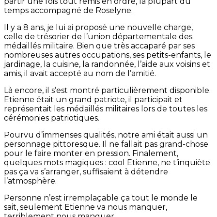
partir une fois tout remis en ordre, la plupart du
temps accompagné de Roselyne.
Il y a 8 ans, je lui ai proposé une nouvelle charge,
celle de trésorier de l’union départementale des
médaillés militaire. Bien que très accaparé par ses
nombreuses autres occupations, ses petits-enfants, le
jardinage, la cuisine, la randonnée, l’aide aux voisins et
amis, il avait accepté au nom de l’amitié.
Là encore, il s’est montré particulièrement disponible.
Etienne était un grand patriote, il participait et
représentait les médaillés militaires lors de toutes les
cérémonies patriotiques.
Pourvu d’immenses qualités, notre ami était aussi un
personnage pittoresque. Il ne fallait pas grand-chose
pour le faire monter en pression. Finalement,
quelques mots magiques : cool Etienne, ne t’inquiète
pas ça va s’arranger, suffisaient à détendre
l’atmosphère.
Personne n’est irremplaçable ça tout le monde le
sait, seulement Etienne va nous manquer,
terriblement nous manquer.