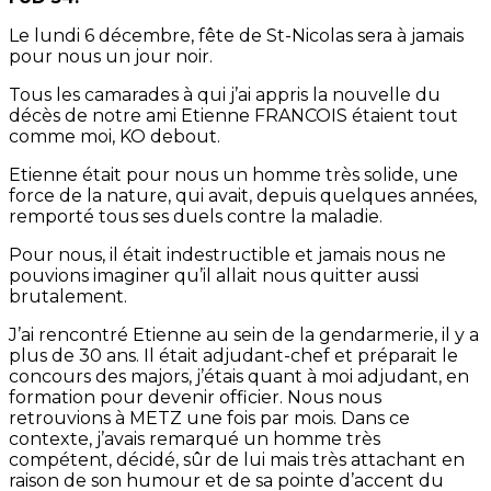
Le lundi 6 décembre, fête de St-Nicolas sera à jamais
pour nous un jour noir.
Tous les camarades à qui j’ai appris la nouvelle du
décès de notre ami Etienne FRANCOIS étaient tout
comme moi, KO debout.
Etienne était pour nous un homme très solide, une
force de la nature, qui avait, depuis quelques années,
remporté tous ses duels contre la maladie.
Pour nous, il était indestructible et jamais nous ne
pouvions imaginer qu’il allait nous quitter aussi
brutalement.
J’ai rencontré Etienne au sein de la gendarmerie, il y a
plus de 30 ans. Il était adjudant-chef et préparait le
concours des majors, j’étais quant à moi adjudant, en
formation pour devenir officier. Nous nous
retrouvions à METZ une fois par mois. Dans ce
contexte, j’avais remarqué un homme très
compétent, décidé, sûr de lui mais très attachant en
raison de son humour et de sa pointe d’accent du