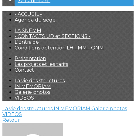
Se connecter
- ACCUEIL -
Agenda du siège
LA SNEMM
- CONTACTS UD et SECTIONS -
L'Entraide
Conditions obtention LH - MM - ONM
Présentation
Les projets et les tarifs
Contact
La vie des structures
IN MEMORIAM
Galerie photos
VIDEOS
La vie des structures
IN MEMORIAM
Galerie photos
VIDEOS
Retour