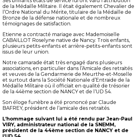
Ses brillants états de service lui ont valu l’attribution
de la Médaille Militaire. Il était également Chevalier de
l’Ordre National du Mérite, titulaire de la Médaille de
Bronze de la défense nationale et de nombreux
témoignages de satisfaction.
Etienne a contracté mariage avec Mademoiselle
CABAILLOT Roselyne native de Nancy. Trois enfants,
plusieurs petits-enfants et arrière-petits-enfants sont
issus de leur union.
Notre camarade était très engagé dans plusieurs
associations, en particulier dans l’Amicale des retraités
et veuves de la Gendarmerie de Meurthe-et-Moselle
et surtout dans la Société Nationale d’Entraide de la
Médaille Militaire où il officiait en qualité de trésorier
de la 44ème section de NANCY et de l‘UD 54.
Son éloge funèbre a été prononcé par Claude
BAFREY, président de l’amicale des retraités.
L’hommage suivant lui a été rendu par Jean-Paul
VIRY, administrateur national de la SNEMM,
président de la 44ème section de NANCY et de
l’UD 54.