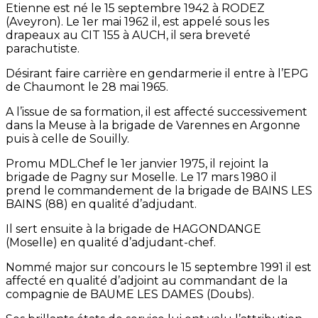
Etienne est né le 15 septembre 1942 à RODEZ
(Aveyron). Le 1er mai 1962 il, est appelé sous les
drapeaux au CIT 155 à AUCH, il sera breveté
parachutiste.
Désirant faire carrière en gendarmerie il entre à l’EPG
de Chaumont le 28 mai 1965.
A l’issue de sa formation, il est affecté successivement
dans la Meuse à la brigade de Varennes en Argonne
puis à celle de Souilly.
Promu MDL.Chef le 1er janvier 1975, il rejoint la
brigade de Pagny sur Moselle. Le 17 mars 1980 il
prend le commandement de la brigade de BAINS LES
BAINS (88) en qualité d’adjudant.
Il sert ensuite à la brigade de HAGONDANGE
(Moselle) en qualité d’adjudant-chef.
Nommé major sur concours le 15 septembre 1991 il est
affecté en qualité d’adjoint au commandant de la
compagnie de BAUME LES DAMES (Doubs).