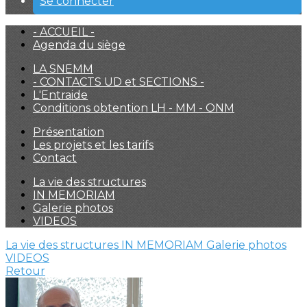
Se connecter
- ACCUEIL -
Agenda du siège
LA SNEMM
- CONTACTS UD et SECTIONS -
L'Entraide
Conditions obtention LH - MM - ONM
Présentation
Les projets et les tarifs
Contact
La vie des structures
IN MEMORIAM
Galerie photos
VIDEOS
La vie des structures
IN MEMORIAM
Galerie photos
VIDEOS
Retour