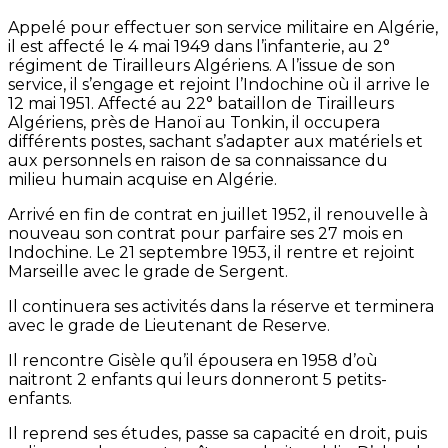
Appelé pour effectuer son service militaire en Algérie,
il est affecté le 4 mai 1949 dans l’infanterie, au 2°
régiment de Tirailleurs Algériens. A l’issue de son
service, il s’engage et rejoint l’Indochine où il arrive le
12 mai 1951. Affecté au 22° bataillon de Tirailleurs
Algériens, près de Hanoï au Tonkin, il occupera
différents postes, sachant s’adapter aux matériels et
aux personnels en raison de sa connaissance du
milieu humain acquise en Algérie.
Arrivé en fin de contrat en juillet 1952, il renouvelle à
nouveau son contrat pour parfaire ses 27 mois en
Indochine. Le 21 septembre 1953, il rentre et rejoint
Marseille avec le grade de Sergent.
Il continuera ses activités dans la réserve et terminera
avec le grade de Lieutenant de Reserve.
Il rencontre Gisèle qu’il épousera en 1958 d’où
naitront 2 enfants qui leurs donneront 5 petits-
enfants.
Il reprend ses études, passe sa capacité en droit, puis