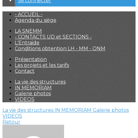
Se connecter
- ACCUEIL -
Agenda du siège
LA SNEMM
- CONTACTS UD et SECTIONS -
L'Entraide
Conditions obtention LH - MM - ONM
Présentation
Les projets et les tarifs
Contact
La vie des structures
IN MEMORIAM
Galerie photos
VIDEOS
La vie des structures
IN MEMORIAM
Galerie photos
VIDEOS
Retour