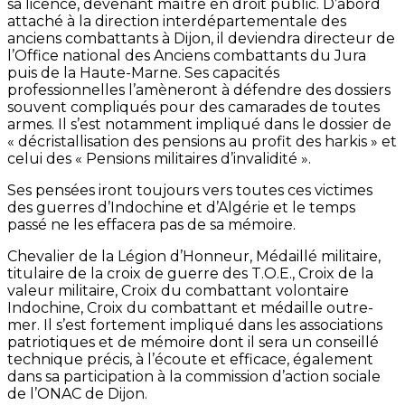
sa licence, devenant maître en droit public. D’abord
attaché à la direction interdépartementale des
anciens combattants à Dijon, il deviendra directeur de
l’Office national des Anciens combattants du Jura
puis de la Haute-Marne. Ses capacités
professionnelles l’amèneront à défendre des dossiers
souvent compliqués pour des camarades de toutes
armes. Il s’est notamment impliqué dans le dossier de
« décristallisation des pensions au profit des harkis » et
celui des « Pensions militaires d’invalidité ».
Ses pensées iront toujours vers toutes ces victimes
des guerres d’Indochine et d’Algérie et le temps
passé ne les effacera pas de sa mémoire.
Chevalier de la Légion d’Honneur, Médaillé militaire,
titulaire de la croix de guerre des T.O.E., Croix de la
valeur militaire, Croix du combattant volontaire
Indochine, Croix du combattant et médaille outre-
mer. Il s’est fortement impliqué dans les associations
patriotiques et de mémoire dont il sera un conseillé
technique précis, à l’écoute et efficace, également
dans sa participation à la commission d’action sociale
de l’ONAC de Dijon.