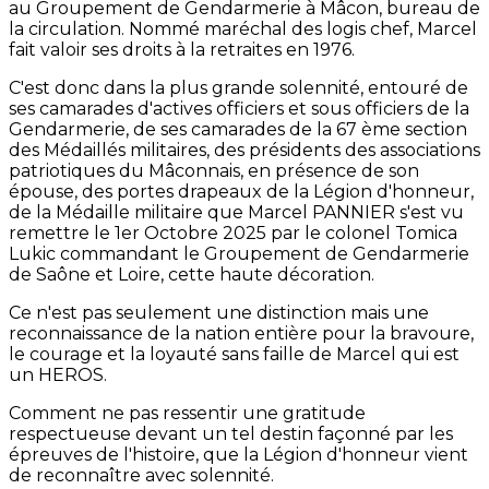
au Groupement de Gendarmerie à Mâcon, bureau de
la circulation. Nommé maréchal des logis chef, Marcel
fait valoir ses droits à la retraites en 1976.
C'est donc dans la plus grande solennité, entouré de
ses camarades d'actives officiers et sous officiers de la
Gendarmerie, de ses camarades de la 67 ème section
des Médaillés militaires, des présidents des associations
patriotiques du Mâconnais, en présence de son
épouse, des portes drapeaux de la Légion d'honneur,
de la Médaille militaire que Marcel PANNIER s'est vu
remettre le 1er Octobre 2025 par le colonel Tomica
Lukic commandant le Groupement de Gendarmerie
de Saône et Loire, cette haute décoration.
Ce n'est pas seulement une distinction mais une
reconnaissance de la nation entière pour la bravoure,
le courage et la loyauté sans faille de Marcel qui est
un HEROS.
Comment ne pas ressentir une gratitude
respectueuse devant un tel destin façonné par les
épreuves de l'histoire, que la Légion d'honneur vient
de reconnaître avec solennité.