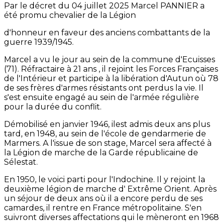
Par le décret du 04 juillet 2025 Marcel PANNIER a
été promu chevalier de la Légion
d'honneur en faveur des anciens combattants de la
guerre 1939/1945.
Marcel a vu le jour au sein de la commune d'Ecuisses
(71). Réfractaire à 21 ans , il rejoint les Forces Françaises
de l'Intérieur et participe à la libération d'Autun où 78
de ses frères d'armes résistants ont perdus la vie. Il
s'est ensuite engagé au sein de l'armée régulière
pour la durée du conflit.
Démobilisé en janvier 1946, ilest admis deux ans plus
tard, en 1948, au sein de l'école de gendarmerie de
Marmers. A l'issue de son stage, Marcel sera affecté à
la Légion de marche de la Garde républicaine de
Sélestat.
En 1950, le voici parti pour l'Indochine. Il y rejoint la
deuxième légion de marche d' Extrême Orient. Après
un séjour de deux ans où il a encore perdu de ses
camardes, il rentre en France métropolitaine. S'en
suivront diverses affectations qui le mèneront en 1968