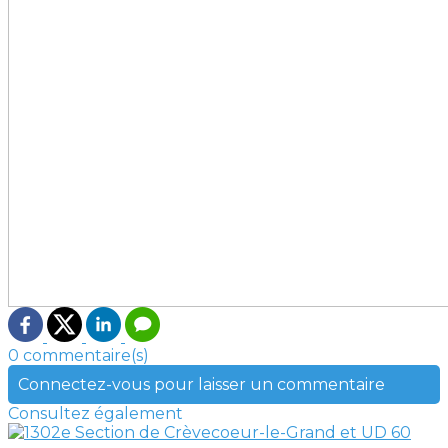
0 commentaire(s)
Connectez-vous pour laisser un commentaire
Consultez également