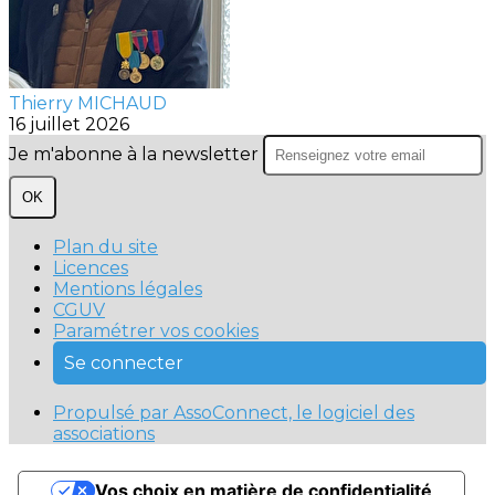
Thierry MICHAUD
16 juillet 2026
Je m'abonne à la newsletter
OK
Plan du site
Licences
Mentions légales
CGUV
Paramétrer vos cookies
Se connecter
Propulsé par AssoConnect, le logiciel des
associations
Vos choix en matière de confidentialité