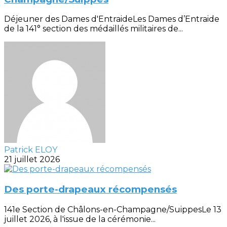
Déjeuner des Dames d'EntraideLes Dames d’Entraide
de la 141° section des médaillés militaires de...
Patrick ELOY
21 juillet 2026
Des porte-drapeaux récompensés
141e Section de Châlons-en-Champagne/SuippesLe 13
juillet 2026, à l'issue de la cérémonie...