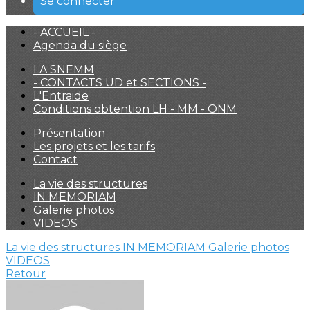
Se connecter
- ACCUEIL -
Agenda du siège
LA SNEMM
- CONTACTS UD et SECTIONS -
L'Entraide
Conditions obtention LH - MM - ONM
Présentation
Les projets et les tarifs
Contact
La vie des structures
IN MEMORIAM
Galerie photos
VIDEOS
La vie des structures
IN MEMORIAM
Galerie photos
VIDEOS
Retour