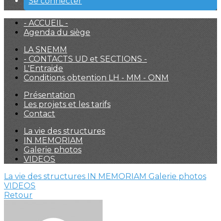
Se connecter
- ACCUEIL -
Agenda du siège
LA SNEMM
- CONTACTS UD et SECTIONS -
L'Entraide
Conditions obtention LH - MM - ONM
Présentation
Les projets et les tarifs
Contact
La vie des structures
IN MEMORIAM
Galerie photos
VIDEOS
La vie des structures
IN MEMORIAM
Galerie photos
VIDEOS
Retour