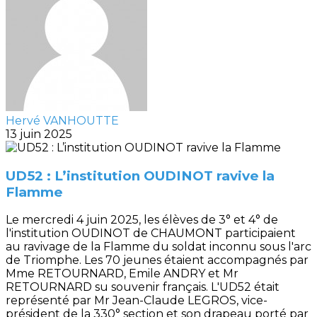
Hervé VANHOUTTE
13 juin 2025
UD52 : L’institution OUDINOT ravive la
Flamme
Le mercredi 4 juin 2025, les élèves de 3° et 4° de
l'institution OUDINOT de CHAUMONT participaient
au ravivage de la Flamme du soldat inconnu sous l'arc
de Triomphe. Les 70 jeunes étaient accompagnés par
Mme RETOURNARD, Emile ANDRY et Mr
RETOURNARD su souvenir français. L'UD52 était
représenté par Mr Jean-Claude LEGROS, vice-
président de la 330° section et son drapeau porté par