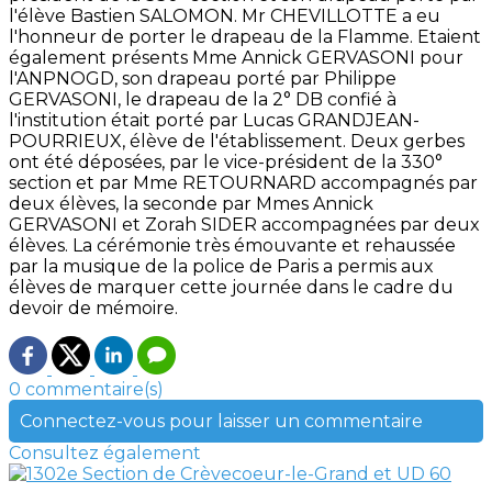
l'élève Bastien SALOMON. Mr CHEVILLOTTE a eu
l'honneur de porter le drapeau de la Flamme. Etaient
également présents Mme Annick GERVASONI pour
l'ANPNOGD, son drapeau porté par Philippe
GERVASONI, le drapeau de la 2° DB confié à
l'institution était porté par Lucas GRANDJEAN-
POURRIEUX, élève de l'établissement. Deux gerbes
ont été déposées, par le vice-président de la 330°
section et par Mme RETOURNARD accompagnés par
deux élèves, la seconde par Mmes Annick
GERVASONI et Zorah SIDER accompagnées par deux
élèves. La cérémonie très émouvante et rehaussée
par la musique de la police de Paris a permis aux
élèves de marquer cette journée dans le cadre du
devoir de mémoire.
0 commentaire(s)
Connectez-vous pour laisser un commentaire
Consultez également