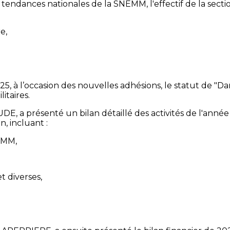
endances nationales de la SNEMM, l'effectif de la sectio
re,
 2025, à l’occasion des nouvelles adhésions, le statut de 
itaires.
DE, a présenté un bilan détaillé des activités de l'anné
on, incluant :
EMM,
 diverses,