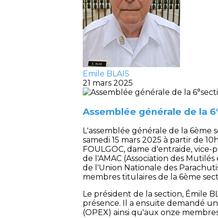
Emile BLAIS
21 mars 2025
Assemblée générale de la 6
L'assemblée générale de la 6ème se
samedi 15 mars 2025 à partir de 1
FOULGOC, dame d'entraide, vice-pr
de l'AMAC (Association des Mutilé
de l'Union Nationale des Parachut
membres titulaires de la 6ème sect
Le président de la section, Émile B
présence. Il a ensuite demandé u
(OPEX) ainsi qu'aux onze membres 