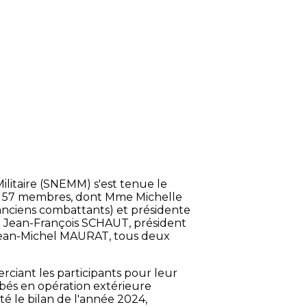
ilitaire (SNEMM) s'est tenue le
lé 57 membres, dont Mme Michelle
anciens combattants) et présidente
. Jean-François SCHAUT, président
. Jean-Michel MAURAT, tous deux
rciant les participants pour leur
bés en opération extérieure
é le bilan de l'année 2024,