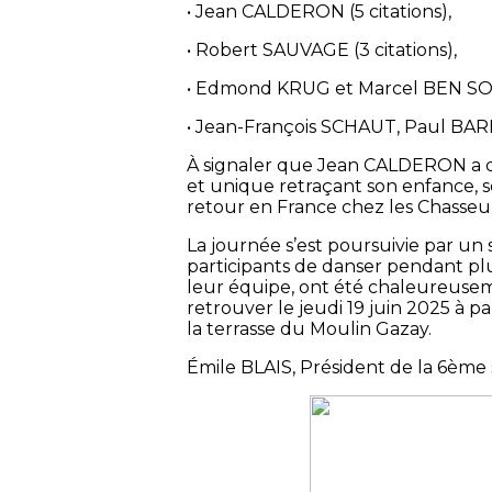
• Jean CALDERON (5 citations),
• Robert SAUVAGE (3 citations),
• Edmond KRUG et Marcel BEN SOLT
• Jean-François SCHAUT, Paul BARB
À signaler que Jean CALDERON a 
et unique retraçant son enfance, 
retour en France chez les Chasseur
La journée s’est poursuivie par un
participants de danser pendant p
leur équipe, ont été chaleureusemen
retrouver le jeudi 19 juin 2025 à p
la terrasse du Moulin Gazay.
Émile BLAIS, Président de la 6ème s