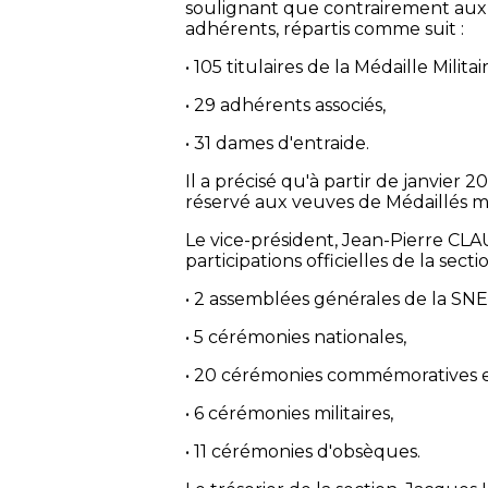
soulignant que contrairement aux t
adhérents, répartis comme suit :
• 105 titulaires de la Médaille Militai
• 29 adhérents associés,
• 31 dames d'entraide.
Il a précisé qu'à partir de janvier
réservé aux veuves de Médaillés mil
Le vice-président, Jean-Pierre CLAU
participations officielles de la secti
• 2 assemblées générales de la SN
• 5 cérémonies nationales,
• 20 cérémonies commémoratives et
• 6 cérémonies militaires,
• 11 cérémonies d'obsèques.