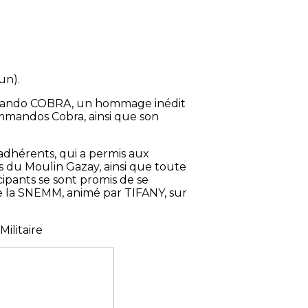
un).
mmando COBRA, un hommage inédit
mmandos Cobra, ainsi que son
 adhérents, qui a permis aux
 du Moulin Gazay, ainsi que toute
cipants se sont promis de se
 de la SNEMM, animé par TIFANY, sur
ilitaire