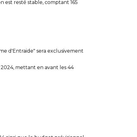
n est resté stable, comptant 165
"Dame d'Entraide" sera exclusivement
e 2024, mettant en avant les 44