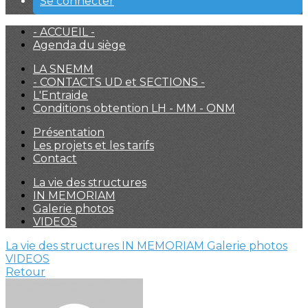
Se connecter
- ACCUEIL -
Agenda du siège
LA SNEMM
- CONTACTS UD et SECTIONS -
L'Entraide
Conditions obtention LH - MM - ONM
Présentation
Les projets et les tarifs
Contact
La vie des structures
IN MEMORIAM
Galerie photos
VIDEOS
La vie des structures
IN MEMORIAM
Galerie photos
VIDEOS
Retour