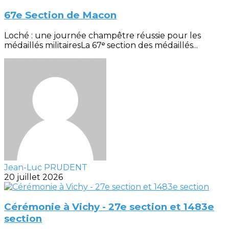
67e Section de Macon
Loché : une journée champêtre réussie pour les
médaillés militairesLa 67ᵉ section des médaillés...
Jean-Luc PRUDENT
20 juillet 2026
Cérémonie à Vichy - 27e section et 1483e
section