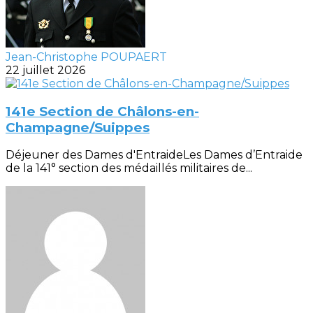
Jean-Christophe POUPAERT
22 juillet 2026
141e Section de Châlons-en-
Champagne/Suippes
Déjeuner des Dames d'EntraideLes Dames d’Entraide
de la 141° section des médaillés militaires de...