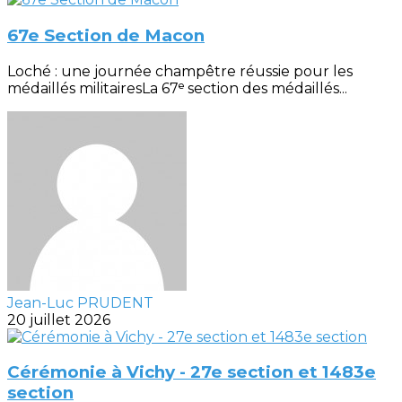
67e Section de Macon
Loché : une journée champêtre réussie pour les
médaillés militairesLa 67ᵉ section des médaillés...
Jean-Luc PRUDENT
20 juillet 2026
Cérémonie à Vichy - 27e section et 1483e
section