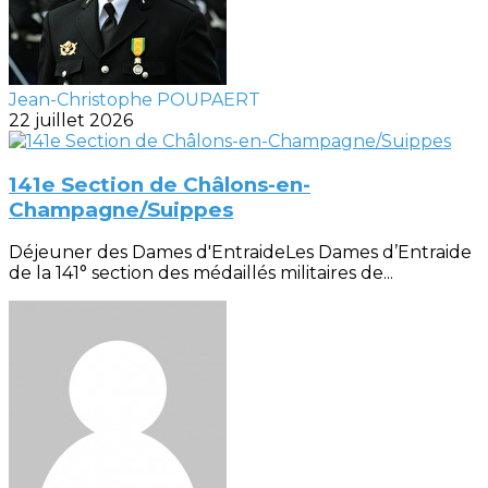
Jean-Christophe POUPAERT
22 juillet 2026
141e Section de Châlons-en-
Champagne/Suippes
Déjeuner des Dames d'EntraideLes Dames d’Entraide
de la 141° section des médaillés militaires de...