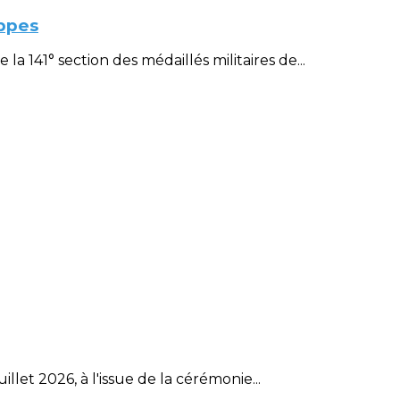
ppes
 141° section des médaillés militaires de...
et 2026, à l'issue de la cérémonie...