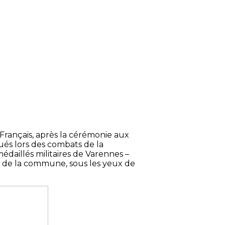
 Français, après la cérémonie aux
tués lors des combats de la
 médaillés militaires de Varennes –
e de la commune, sous les yeux de