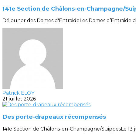
141e Section de Châlons-en-Champagne/Sui
Déjeuner des Dames d'EntraideLes Dames d’Entraide de la
Patrick ELOY
21 juillet 2026
Des porte-drapeaux récompensés
141e Section de Châlons-en-Champagne/SuippesLe 13 juill