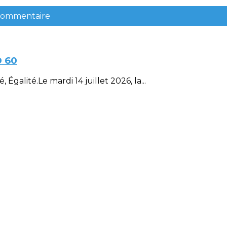
 commentaire
D 60
Égalité.Le mardi 14 juillet 2026, la...