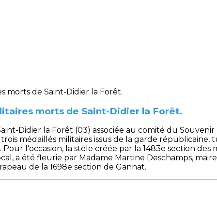
aires morts de Saint-Didier la Forêt.
aint-Didier la Forêt (03) associée au comité du Souvenir
is médaillés militaires issus de la garde républicaine, 
4. Pour l'occasion, la stèle créée par la 1483e section des
local, a été fleurie par Madame Martine Deschamps, mair
rapeau de la 1698e section de Gannat.