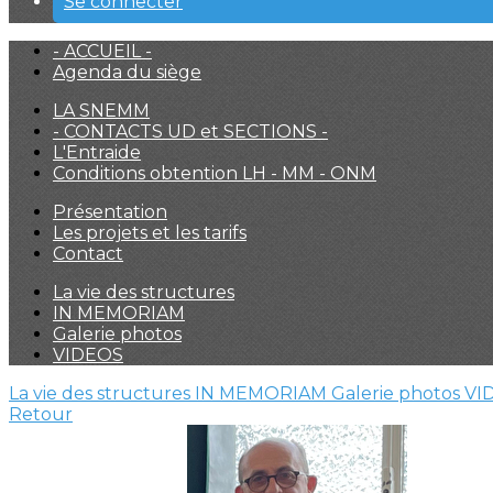
Se connecter
- ACCUEIL -
Agenda du siège
LA SNEMM
- CONTACTS UD et SECTIONS -
L'Entraide
Conditions obtention LH - MM - ONM
Présentation
Les projets et les tarifs
Contact
La vie des structures
IN MEMORIAM
Galerie photos
VIDEOS
La vie des structures
IN MEMORIAM
Galerie photos
VI
Retour