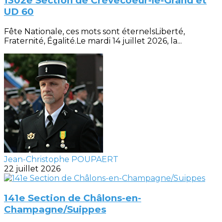
1302e Section de Crèvecoeur-le-Grand et
UD 60
Fête Nationale, ces mots sont éternelsLiberté,
Fraternité, Égalité.Le mardi 14 juillet 2026, la...
Jean-Christophe POUPAERT
22 juillet 2026
141e Section de Châlons-en-
Champagne/Suippes