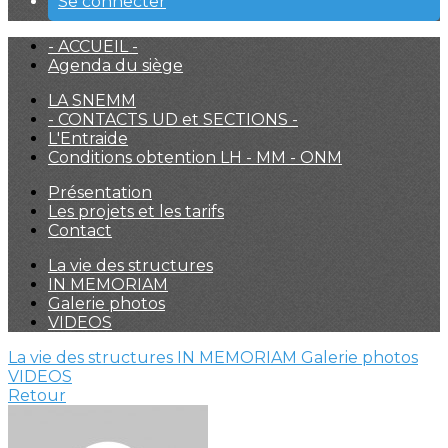
Se connecter
- ACCUEIL -
Agenda du siège
LA SNEMM
- CONTACTS UD et SECTIONS -
L'Entraide
Conditions obtention LH - MM - ONM
Présentation
Les projets et les tarifs
Contact
La vie des structures
IN MEMORIAM
Galerie photos
VIDEOS
La vie des structures
IN MEMORIAM
Galerie photos
VIDEOS
Retour