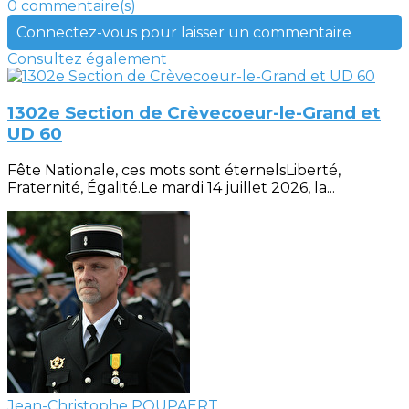
0 commentaire(s)
Connectez-vous pour laisser un commentaire
Consultez également
1302e Section de Crèvecoeur-le-Grand et
UD 60
Fête Nationale, ces mots sont éternelsLiberté,
Fraternité, Égalité.Le mardi 14 juillet 2026, la...
Jean-Christophe POUPAERT