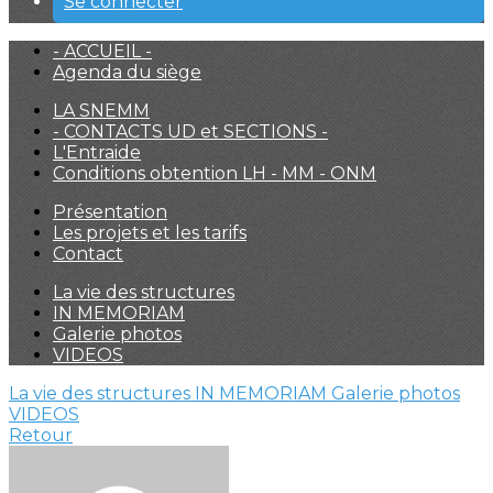
Se connecter
- ACCUEIL -
Agenda du siège
LA SNEMM
- CONTACTS UD et SECTIONS -
L'Entraide
Conditions obtention LH - MM - ONM
Présentation
Les projets et les tarifs
Contact
La vie des structures
IN MEMORIAM
Galerie photos
VIDEOS
La vie des structures
IN MEMORIAM
Galerie photos
VIDEOS
Retour