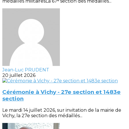
médaillés militairesLa 67ᵉ section des médaillés...
Jean-Luc PRUDENT
20 juillet 2026
Cérémonie à Vichy - 27e section et 1483e
section
Le mardi 14 juillet 2026, sur invitation de la mairie de
Vichy, la 27e section des médaillés...