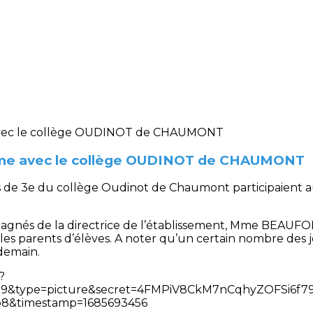
amme avec le collège OUDINOT de CHAUMONT
es de 3e du collège Oudinot de Chaumont participaient 
agnés de la directrice de l’établissement, Mme BEAUFORT
 parents d’élèves. A noter qu’un certain nombre des j
ndemain.