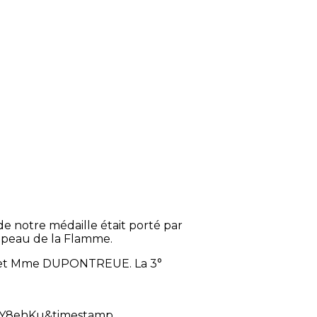
e notre médaille était porté par
apeau de la Flamme.
 et Mme DUPONTREUE. La 3°