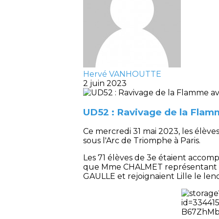
Hervé VANHOUTTE
2 juin 2023
UD52 : Ravivage de la Fl
Ce mercredi 31 mai 2023, les élèv
sous l'Arc de Triomphe à Paris.
Les 71 élèves de 3e étaient accomp
que Mme CHALMET représentant les
GAULLE et rejoignaient Lille le le