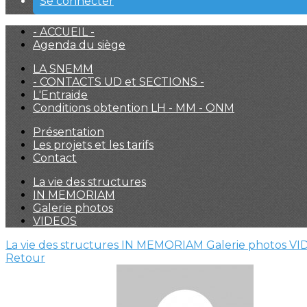
Se connecter
- ACCUEIL -
Agenda du siège
LA SNEMM
- CONTACTS UD et SECTIONS -
L'Entraide
Conditions obtention LH - MM - ONM
Présentation
Les projets et les tarifs
Contact
La vie des structures
IN MEMORIAM
Galerie photos
VIDEOS
La vie des structures
IN MEMORIAM
Galerie photos
VI
Retour