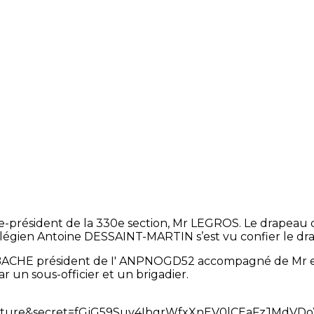
ce-président de la 330e section, Mr LEGROS. Le drapeau d
llégien Antoine DESSAINT-MARTIN s’est vu confier le dr
ABACHE président de I' ANPNOGD52 accompagné de Mr
r un sous-officier et un brigadier.