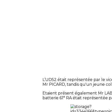
L’UD52 était représentée par le vi
Mr PICARD, tandis qu'un jeune co
Etaient présent également Mr L
batterie 61° RA était représentée pa