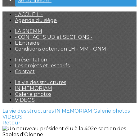
Se connecter
- ACCUEIL -
Agenda du siège
LA SNEMM
- CONTACTS UD et SECTIONS -
L'Entraide
Conditions obtention LH - MM - ONM
Présentation
Les projets et les tarifs
Contact
La vie des structures
IN MEMORIAM
Galerie photos
VIDEOS
La vie des structures
IN MEMORIAM
Galerie photos
VIDEOS
Retour