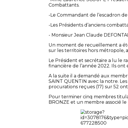
Combattants.
-Le Commandant de l’escadron de
-Les Présidents d’anciens combatta
- Monsieur Jean Claude DEFONTAI
Un moment de recueillement a été o
sur les territoires hors métropole
Le Président et secrétaire a lu le r
financière de l’année 2022. Ils o
A la suite il a demandé aux membr
SAINT QUENTIN avec la notre. Les
procurations reçues (17) sur 52 on
Pour terminer cinq membres titula
BRONZE et un membre associé le