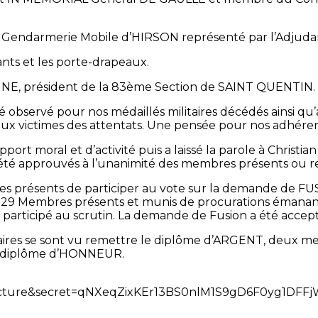
 Gendarmerie Mobile d’HIRSON représenté par l’Adjuda
nts et les porte-drapeaux.
NE, président de la 83ème Section de SAINT QUENTIN.
bservé pour nos médaillés militaires décédés ainsi qu’a
, aux victimes des attentats. Une pensée pour nos adhére
apport moral et d’activité puis a laissé la parole à Christi
nt été approuvés à l’unanimité des membres présents ou 
es présents de participer au vote sur la demande de F
 29 Membres présents et munis de procurations émanan
t participé au scrutin. La demande de Fusion a été accep
ires se sont vu remettre le diplôme d’ARGENT, deux mem
 diplôme d’HONNEUR.