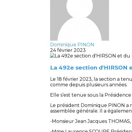
Dominique PINON
24 février 2023
La 492e section d'HIRSON e
Le 18 février 2023, la section a 
comme depuis plusieurs années.
Elle s’est tenue sous la Présidenc
Le président Dominique PINON a r
assemblée générale. Il a également 
-Monsieur Jean Jacques THOMAS,
-Mme Laurence SCOUPE Président 