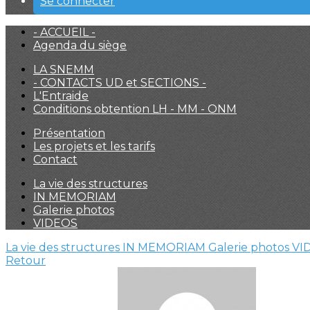
Se connecter
- ACCUEIL -
Agenda du siège
LA SNEMM
- CONTACTS UD et SECTIONS -
L'Entraide
Conditions obtention LH - MM - ONM
Présentation
Les projets et les tarifs
Contact
La vie des structures
IN MEMORIAM
Galerie photos
VIDEOS
La vie des structures
IN MEMORIAM
Galerie photos
VI
Retour