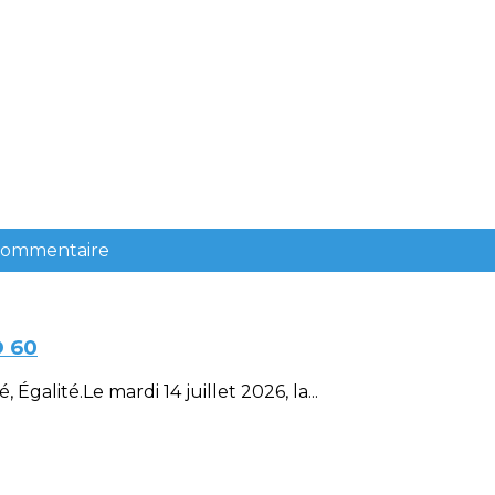
 commentaire
D 60
Égalité.Le mardi 14 juillet 2026, la...