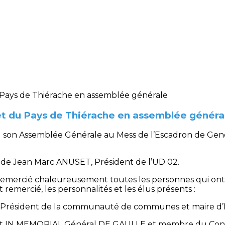
t du Pays de Thiérache en assemblée généra
tenu son Assemblée Générale au Mess de l’Escadron de G
e de Jean Marc ANUSET, Président de l’UD 02.
emercié chaleureusement toutes les personnes qui ont
remercié, les personnalités et les élus présents :
 Président de la communauté de communes et maire d
IN MEMORIAL Général DE GAULLE et membre du Conseil