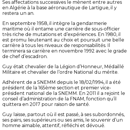
Ses affectations successives le mènent entre autres
en Algérie à la base aéronautique de Lartigue, il y
restera un an.
En septembre 1958, il intègre la gendarmerie
maritime où il entame une carrière de sous-officier
très riche de mutations et d’expériences. En 1980, il
est promu lieutenant au choix et poursuit une belle
carrière à tous les niveaux de responsabilités. Il
terminera sa carrière en novembre 1992 avec le grade
de chef d’escadron.
Guy était chevalier de la Légion d’Honneur, Médaillé
Militaire et chevalier de l’ordre National du mérite.
Adhérent de a SNEMM depuis le 18/02/1994, il a été
président de la 165ème section et premier vice-
président national de la SNEMM. En 2011 il a rejoint le
conseil d’administration de la FNAM, fonction qu’il
quittera en 2017 pour raison de santé.
Guy laisse, partout où il est passé, à ses subordonnés,
ses pairs, ses supérieurs ou ses amis, le souvenir d’un
homme aimable, attentif, réfléchi et dévoué.