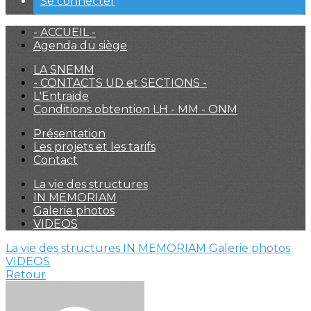
Se connecter
- ACCUEIL -
Agenda du siège
LA SNEMM
- CONTACTS UD et SECTIONS -
L'Entraide
Conditions obtention LH - MM - ONM
Présentation
Les projets et les tarifs
Contact
La vie des structures
IN MEMORIAM
Galerie photos
VIDEOS
La vie des structures
IN MEMORIAM
Galerie photos
VIDEOS
Retour