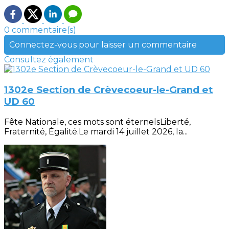
0 commentaire(s)
Connectez-vous pour laisser un commentaire
Consultez également
1302e Section de Crèvecoeur-le-Grand et
UD 60
Fête Nationale, ces mots sont éternelsLiberté,
Fraternité, Égalité.Le mardi 14 juillet 2026, la...