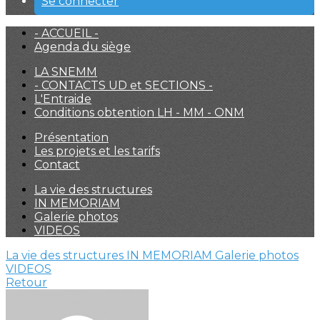
Se connecter
- ACCUEIL -
Agenda du siège
LA SNEMM
- CONTACTS UD et SECTIONS -
L'Entraide
Conditions obtention LH - MM - ONM
Présentation
Les projets et les tarifs
Contact
La vie des structures
IN MEMORIAM
Galerie photos
VIDEOS
La vie des structures
IN MEMORIAM
Galerie photos
VIDEOS
Retour