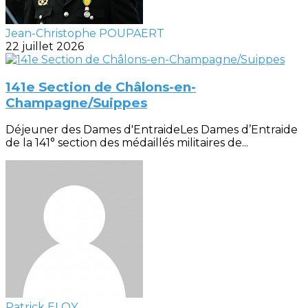
Jean-Christophe POUPAERT
22 juillet 2026
141e Section de Châlons-en-
Champagne/Suippes
Déjeuner des Dames d'EntraideLes Dames d’Entraide
de la 141° section des médaillés militaires de...
Patrick ELOY