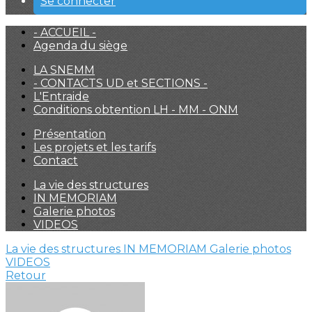
Se connecter
- ACCUEIL -
Agenda du siège
LA SNEMM
- CONTACTS UD et SECTIONS -
L'Entraide
Conditions obtention LH - MM - ONM
Présentation
Les projets et les tarifs
Contact
La vie des structures
IN MEMORIAM
Galerie photos
VIDEOS
La vie des structures
IN MEMORIAM
Galerie photos
VIDEOS
Retour