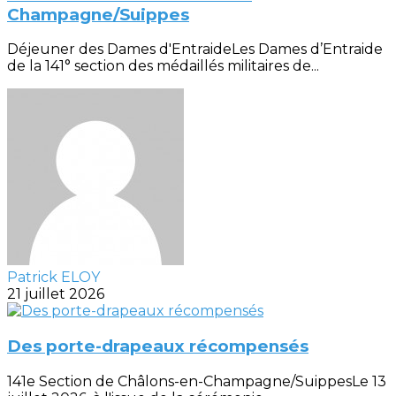
Champagne/Suippes
Déjeuner des Dames d'EntraideLes Dames d’Entraide
de la 141° section des médaillés militaires de...
Patrick ELOY
21 juillet 2026
Des porte-drapeaux récompensés
141e Section de Châlons-en-Champagne/SuippesLe 13