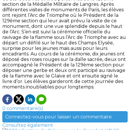
section de la Médaille Militaire de Langres. Après
différentes visites de monuments de Paris, les élèves
ont rejoint l’Arc de Triomphe où le Président de la
129ème section qui leur avait prévu la visite de ce
monument, dont une vue splendide depuis le haut
de l’Arc. S’en est suivi la cérémonie officielle du
ravivage de la flamme sous l’Arc de Triomphe avec au
départ un défilé sur le haut des Champs Elysée,
surprise pour les jeunes mais aussi pour leurs
encadrants. Au cours de la cérémonie, dix jeunes ont
déposé des roses rouges sur la dalle sacrée, deux ont
accompagné le Président de la 129ème section pour
déposer une gerbe et deux ont participé au ravivage
de la flamme avec le Glaive et ont ensuite signé le
livre d’or. Les élèves garderont de cette journée des
moments inoubliables pour longtemps.
0 commentaire(s)
Connectez-vous pour laisser un commentaire
Consultez également