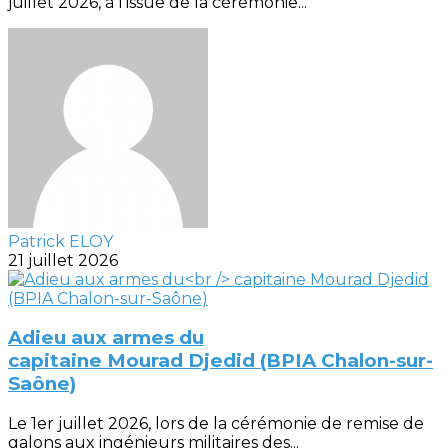
juillet 2026, à l'issue de la cérémonie...
Patrick ELOY
21 juillet 2026
Adieu aux armes du
capitaine Mourad Djedid (BPIA Chalon-sur-
Saône)
Le 1er juillet 2026, lors de la cérémonie de remise de
galons aux ingénieurs militaires des...