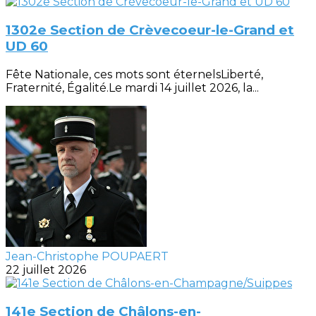
1302e Section de Crèvecoeur-le-Grand et
UD 60
Fête Nationale, ces mots sont éternelsLiberté,
Fraternité, Égalité.Le mardi 14 juillet 2026, la...
Jean-Christophe POUPAERT
22 juillet 2026
141e Section de Châlons-en-