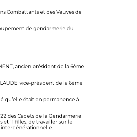
ens Combattants et des Veuves de
groupement de gendarmerie du
MENT, ancien président de la 6ème
CLAUDE, vice-président de la 6ème
té qu’elle était en permanence à
2022 des Cadets de la Gendarmerie
t 11 filles, de travailler sur le
 intergénérationnelle.