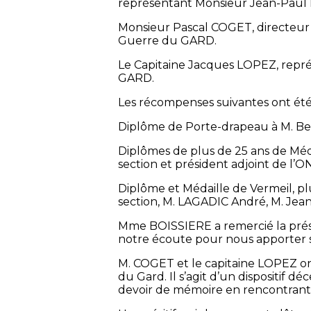
représentant Monsieur Jean-Paul F
Monsieur Pascal COGET, directeur 
Guerre du GARD.
Le Capitaine Jacques LOPEZ, rep
GARD.
Les récompenses suivantes ont été 
Diplôme de Porte-drapeau à M. Be
Diplômes de plus de 25 ans de Mé
section et président adjoint de l
Diplôme et Médaille de Vermeil, p
section, M. LAGADIC André, M. Je
Mme BOISSIERE a remercié la prése
notre écoute pour nous apporter s
M. COGET et le capitaine LOPEZ on
du Gard. Il s’agit d’un dispositif dé
devoir de mémoire en rencontrant d