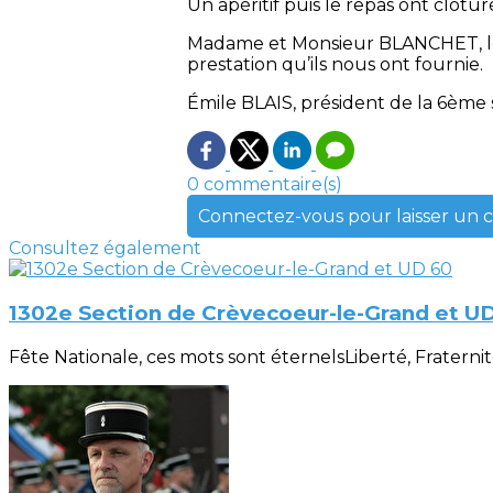
Un apéritif puis le repas ont clôtu
Madame et Monsieur BLANCHET, les 
prestation qu’ils nous ont fournie.
Émile BLAIS, président de la 6ème s
0 commentaire(s)
Connectez-vous pour laisser un
Consultez également
1302e Section de Crèvecoeur-le-Grand et U
Fête Nationale, ces mots sont éternelsLiberté, Fraternité, 