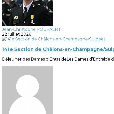
Jean-Christophe POUPAERT
22 juillet 2026
141e Section de Châlons-en-Champagne/Sui
Déjeuner des Dames d'EntraideLes Dames d’Entraide de la