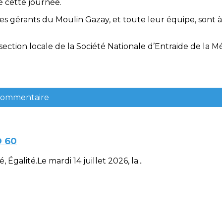
ré cette journée.
gérants du Moulin Gazay, et toute leur équipe, sont à 
ection locale de la Société Nationale d’Entraide de la Méd
 commentaire
D 60
Égalité.Le mardi 14 juillet 2026, la...