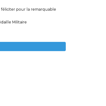
féliciter pour la remarquable
aille Militaire