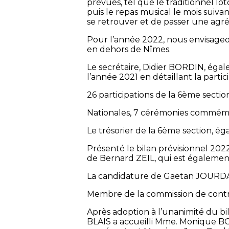
prévues, tel que le traditionnel lo
puis le repas musical le mois suiv
se retrouver et de passer une agré
Pour l’année 2022, nous envisageon
en dehors de Nîmes.
Le secrétaire, Didier BORDIN, égal
l’année 2021 en détaillant la parti
26 participations de la 6ème secti
Nationales, 7 cérémonies commémor
Le trésorier de la 6ème section, ég
Présenté le bilan prévisionnel 2
de Bernard ZEIL, qui est égalemen
La candidature de Gaëtan JOURD
Membre de la commission de contrô
Après adoption à l’unanimité du bil
BLAIS a accueilli Mme. Monique B