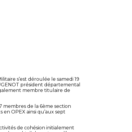
litaire s’est déroulée le samedi 19
MOUGENOT président départemental
également membre titulaire de
 57 membres de la 6ème section
s en OPEX ainsi qu’aux sept
activités de cohésion initialement