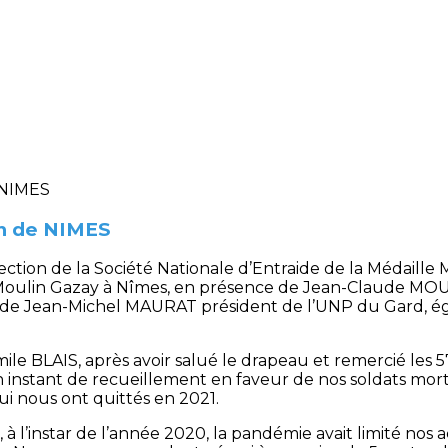
on de NIMES
tion de la Société Nationale d’Entraide de la Médaille Mi
au Moulin Gazay à Nîmes, en présence de Jean-Claude 
et de Jean-Michel MAURAT président de l’UNP du Gard, 
mile BLAIS, après avoir salué le drapeau et remercié les
instant de recueillement en faveur de nos soldats mort
 nous ont quittés en 2021.
, à l’instar de l’année 2020, la pandémie avait limité nos 