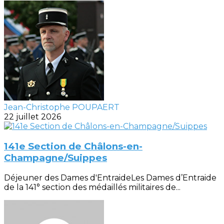
Jean-Christophe POUPAERT
22 juillet 2026
141e Section de Châlons-en-
Champagne/Suippes
Déjeuner des Dames d'EntraideLes Dames d’Entraide
de la 141° section des médaillés militaires de...