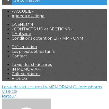
Se connecter
- ACCUEIL -
Agenda du siège
LA SNEMM
- CONTACTS UD et SECTIONS -
L'Entraide
Conditions obtention LH - MM - ONM
Présentation
Les projets et les tarifs
Contact
La vie des structures
IN MEMORIAM
Galerie photos
VIDEOS
La vie des structures
IN MEMORIAM
Galerie photos
VIDEOS
Retour