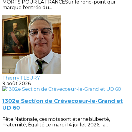
MORTS POUR LA FRANCESur le rond-point qui
marque l'entrée du...
Thierry FLEURY
9 août 2026
1302e Section de Crèvecoeur-le-Grand et
UD 60
Fête Nationale, ces mots sont éternelsLiberté,
Fraternité, Égalité.Le mardi 14 juillet 2026, la...