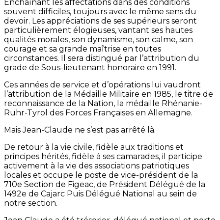
Enchaînant les affectations dans des conditions
souvent difficiles, toujours avec le même sens du
devoir. Les appréciations de ses supérieurs seront
particulièrement élogieuses, vantant ses hautes
qualités morales, son dynamisme, son calme, son
courage et sa grande maîtrise en toutes
circonstances. Il sera distingué par l’attribution du
grade de Sous-lieutenant honoraire en 1991.
Ces années de service et d’opérations lui vaudront
l’attribution de la Médaille Militaire en 1985, le titre de
reconnaissance de la Nation, la médaille Rhénanie-
Ruhr-Tyrol des Forces Françaises en Allemagne.
Mais Jean-Claude ne s’est pas arrêté là.
De retour à la vie civile, fidèle aux traditions et
principes hérités, fidèle à ses camarades, il participe
activement à la vie des associations patriotiques
locales et occupe le poste de vice-président de la
710e Section de Figeac, de Président Délégué de la
1492e de Cajarc Puis Délégué National au sein de
notre section.