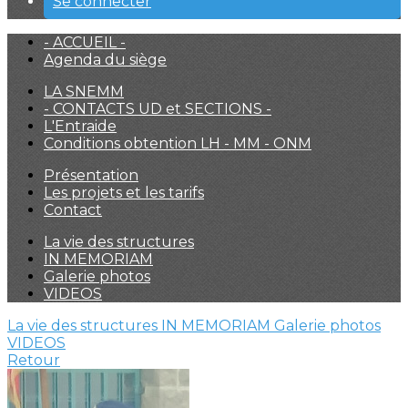
Se connecter
- ACCUEIL -
Agenda du siège
LA SNEMM
- CONTACTS UD et SECTIONS -
L'Entraide
Conditions obtention LH - MM - ONM
Présentation
Les projets et les tarifs
Contact
La vie des structures
IN MEMORIAM
Galerie photos
VIDEOS
La vie des structures
IN MEMORIAM
Galerie photos
VIDEOS
Retour