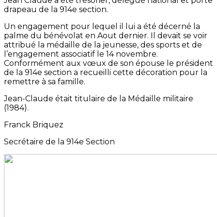
Jean Claude a été trésorier, délégué national et porte
drapeau de la 914e section.
Un engagement pour lequel il lui a été décerné la
palme du bénévolat en Aout dernier. Il devait se voir
attribué la médaille de la jeunesse, des sports et de
l’engagement associatif le 14 novembre.
Conformément aux vœux de son épouse le président
de la 914e section a recueilli cette décoration pour la
remettre à sa famille.
Jean-Claude était titulaire de la Médaille militaire
(1984).
Franck Briquez
Secrétaire de la 914e Section