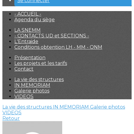
Se connecter
- ACCUEIL -
Agenda du siège
LA SNEMM
- CONTACTS UD et SECTIONS -
L'Entraide
Conditions obtention LH - MM - ONM
Présentation
Les projets et les tarifs
Contact
La vie des structures
IN MEMORIAM
Galerie photos
VIDEOS
La vie des structures
IN MEMORIAM
Galerie photos
VIDEOS
Retour