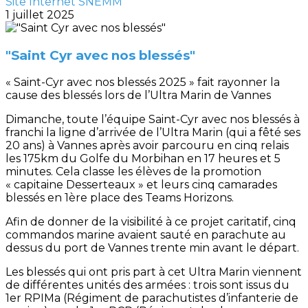
Site Internet SNEMM
1 juillet 2025
"Saint Cyr avec nos blessés"
« Saint-Cyr avec nos blessés 2025 » fait rayonner la
cause des blessés lors de l’Ultra Marin de Vannes
Dimanche, toute l’équipe Saint-Cyr avec nos blessés à
franchi la ligne d’arrivée de l’Ultra Marin (qui a fêté ses
20 ans) à Vannes après avoir parcouru en cinq relais
les 175km du Golfe du Morbihan en 17 heures et 5
minutes. Cela classe les élèves de la promotion
« capitaine Desserteaux » et leurs cinq camarades
blessés en 1ère place des Teams Horizons.
Afin de donner de la visibilité à ce projet caritatif, cinq
commandos marine avaient sauté en parachute au
dessus du port de Vannes trente min avant le départ.
Les blessés qui ont pris part à cet Ultra Marin viennent
de différentes unités des armées : trois sont issus du
1er RPIMa (Régiment de parachutistes d’infanterie de