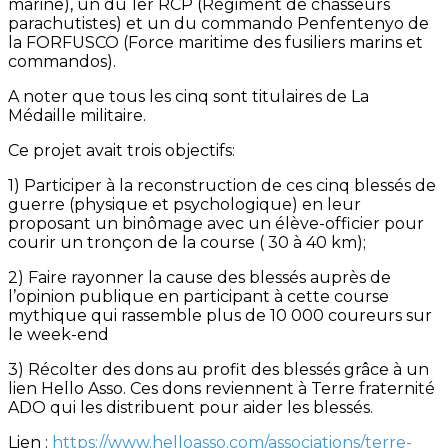
marine), un du 1er RCP (Régiment de chasseurs
parachutistes) et un du commando Penfentenyo de
la FORFUSCO (Force maritime des fusiliers marins et
commandos).
A noter que tous les cinq sont titulaires de La
Médaille militaire.
Ce projet avait trois objectifs:
1) Participer à la reconstruction de ces cinq blessés de
guerre (physique et psychologique) en leur
proposant un binômage avec un élève-officier pour
courir un tronçon de la course ( 30 à 40 km);
2) Faire rayonner la cause des blessés auprès de
l’opinion publique en participant à cette course
mythique qui rassemble plus de 10 000 coureurs sur
le week-end
3) Récolter des dons au profit des blessés grâce à un
lien Hello Asso. Ces dons reviennent à Terre fraternité
ADO qui les distribuent pour aider les blessés.
Lien :
https://www.helloasso.com/associations/terre-