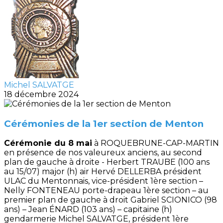
Michel SALVATGE
18 décembre 2024
Cérémonies de la 1er section de Menton
Cérémonie du 8 mai
à ROQUEBRUNE-CAP-MARTIN
en présence de nos valeureux anciens, au second
plan de gauche à droite - Herbert TRAUBE (100 ans
au 15/07) major (h) air Hervé DELLERBA président
ULAC du Mentonnais, vice-président 1ère section –
Nelly FONTENEAU porte-drapeau 1ère section – au
premier plan de gauche à droit Gabriel SCIONICO (98
ans) – Jean ÉNARD (103 ans) – capitaine (h)
gendarmerie Michel SALVATGE, président 1ère