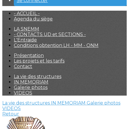
Se connecter
- ACCUEIL -
Agenda du siège
LA SNEMM
- CONTACTS UD et SECTIONS -
L'Entraide
Conditions obtention LH - MM - ONM
Présentation
Les projets et les tarifs
Contact
La vie des structures
IN MEMORIAM
Galerie photos
VIDEOS
La vie des structures
IN MEMORIAM
Galerie photos
VIDEOS
Retour