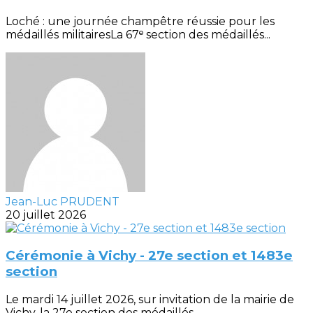
Loché : une journée champêtre réussie pour les
médaillés militairesLa 67ᵉ section des médaillés...
Jean-Luc PRUDENT
20 juillet 2026
Cérémonie à Vichy - 27e section et 1483e
section
Le mardi 14 juillet 2026, sur invitation de la mairie de
Vichy, la 27e section des médaillés...