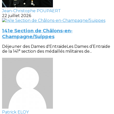
Jean-Christophe POUPAERT
22 juillet 2026
141e Section de Châlons-en-
Champagne/Suippes
Déjeuner des Dames d'EntraideLes Dames d’Entraide
de la 141° section des médaillés militaires de...
Patrick ELOY