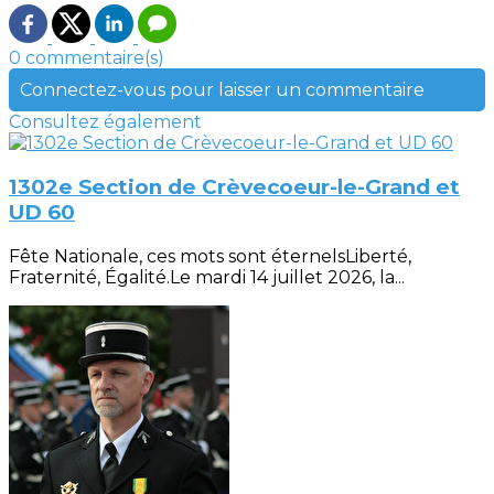
0 commentaire(s)
Connectez-vous pour laisser un commentaire
Consultez également
1302e Section de Crèvecoeur-le-Grand et
UD 60
Fête Nationale, ces mots sont éternelsLiberté,
Fraternité, Égalité.Le mardi 14 juillet 2026, la...