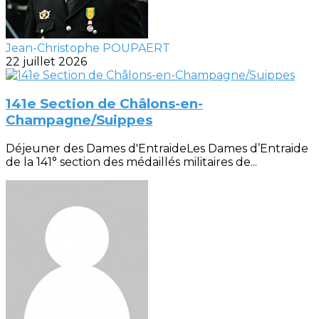
Jean-Christophe POUPAERT
22 juillet 2026
141e Section de Châlons-en-
Champagne/Suippes
Déjeuner des Dames d'EntraideLes Dames d’Entraide
de la 141° section des médaillés militaires de...