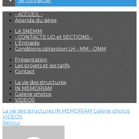
Se connecter
- ACCUEIL -
Agenda du siège
LA SNEMM
- CONTACTS UD et SECTIONS -
L'Entraide
Conditions obtention LH - MM - ONM
Présentation
Les projets et les tarifs
Contact
La vie des structures
IN MEMORIAM
Galerie photos
VIDEOS
La vie des structures
IN MEMORIAM
Galerie photos
VIDEOS
Retour