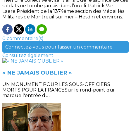
mémoire collective évitant ainsi que le sacrifice de ces
soldats ne tombe jamais dans l’oubli. Patrick Van
Laere Président de la 1374éme section des Médaillés
Militaires de Montreuil sur mer – Hesdin et environs.
0 commentaire(s)
Connectez-vous pour laisser un commentaire
Consultez également
« NE JAMAIS OUBLIER »
UN MONUMENT POUR LES SOUS-OFFICIERS
MORTS POUR LA FRANCESur le rond-point qui
marque l'entrée du...