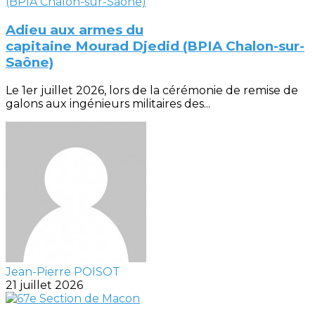
Adieu aux armes du
capitaine Mourad Djedid (BPIA Chalon-sur-
Saône)
Le 1er juillet 2026, lors de la cérémonie de remise de
galons aux ingénieurs militaires des...
Jean-Pierre POISOT
21 juillet 2026