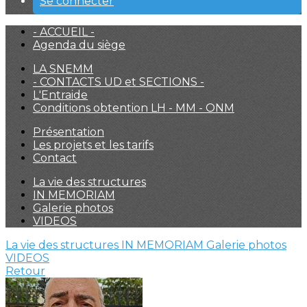
Se connecter
- ACCUEIL -
Agenda du siège
LA SNEMM
- CONTACTS UD et SECTIONS -
L'Entraide
Conditions obtention LH - MM - ONM
Présentation
Les projets et les tarifs
Contact
La vie des structures
IN MEMORIAM
Galerie photos
VIDEOS
La vie des structures
IN MEMORIAM
Galerie photos
VIDEOS
Retour