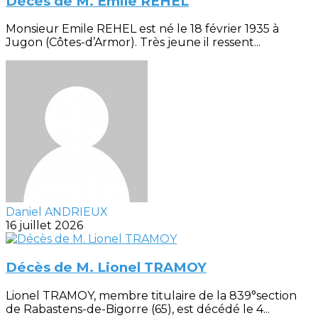
Décès de M. Emile REHEL
Monsieur Emile REHEL est né le 18 février 1935 à
Jugon (Côtes-d’Armor). Très jeune il ressent...
Daniel ANDRIEUX
16 juillet 2026
Décès de M. Lionel TRAMOY
Lionel TRAMOY, membre titulaire de la 839°section
de Rabastens-de-Bigorre (65), est décédé le 4...