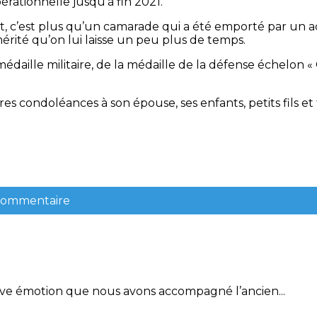
pérationnelle jusqu’à fin 2021.
t, c’est plus qu’un camarade qui a été emporté par un ac
rité qu’on lui laisse un peu plus de temps.
 médaille militaire, de la médaille de la défense échelon « 
es condoléances à son épouse, ses enfants, petits fils et 
 commentaire
 émotion que nous avons accompagné l’ancien...