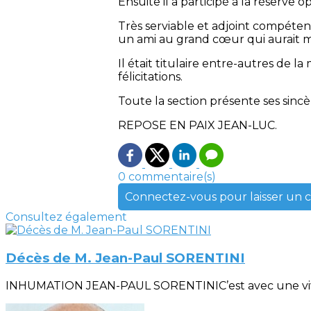
Ensuite il a participé à la réserve o
Très serviable et adjoint compéten
un ami au grand cœur qui aurait mé
Il était titulaire entre-autres de la
félicitations.
Toute la section présente ses sincèr
REPOSE EN PAIX JEAN-LUC.
0 commentaire(s)
Connectez-vous pour laisser un
Consultez également
Décès de M. Jean-Paul SORENTINI
INHUMATION JEAN-PAUL SORENTINIC’est avec une vive