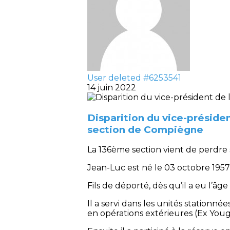
User deleted #6253541
14 juin 2022
Disparition du vice-préside
section de Compiègne
La 136ème section vient de perdre
Jean-Luc est né le 03 octobre 1957
Fils de déporté, dès qu’il a eu l’âge
Il a servi dans les unités stationnée
en opérations extérieures (Ex Yougo