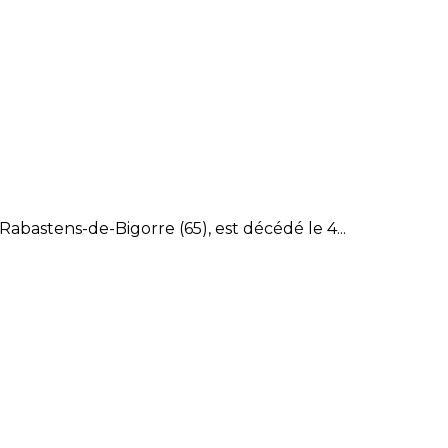
abastens-de-Bigorre (65), est décédé le 4...