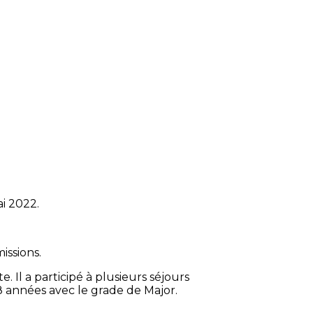
i 2022.
issions.
e. Il a participé à plusieurs séjours
38 années avec le grade de Major.