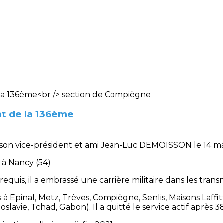
nt de la 136ème
 son vice-président et ami Jean-Luc DEMOISSON le 14 ma
 à Nancy (54)
 requis, il a embrassé une carrière militaire dans les transm
s à Epinal, Metz, Trèves, Compiègne, Senlis, Maisons Laffitt
slavie, Tchad, Gabon). Il a quitté le service actif après 