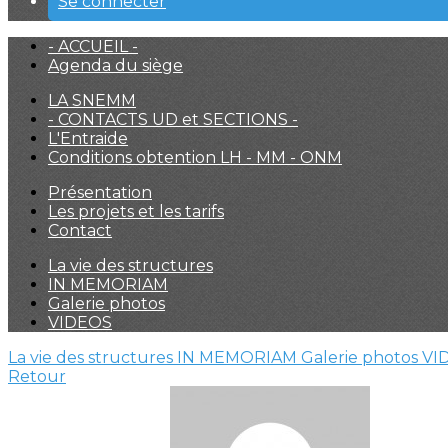
Se connecter
- ACCUEIL -
Agenda du siège
LA SNEMM
- CONTACTS UD et SECTIONS -
L'Entraide
Conditions obtention LH - MM - ONM
Présentation
Les projets et les tarifs
Contact
La vie des structures
IN MEMORIAM
Galerie photos
VIDEOS
La vie des structures
IN MEMORIAM
Galerie photos
VI
Retour