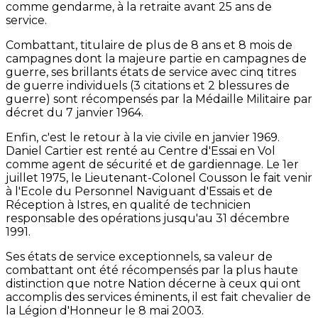
comme gendarme, à la retraite avant 25 ans de
service.
Combattant, titulaire de plus de 8 ans et 8 mois de
campagnes dont la majeure partie en campagnes de
guerre, ses brillants états de service avec cinq titres
de guerre individuels (3 citations et 2 blessures de
guerre) sont récompensés par la Médaille Militaire par
décret du 7 janvier 1964.
Enfin, c'est le retour à la vie civile en janvier 1969.
Daniel Cartier est renté au Centre d'Essai en Vol
comme agent de sécurité et de gardiennage. Le 1er
juillet 1975, le Lieutenant-Colonel Cousson le fait venir
à l'Ecole du Personnel Naviguant d'Essais et de
Réception à Istres, en qualité de technicien
responsable des opérations jusqu'au 31 décembre
1991.
Ses états de service exceptionnels, sa valeur de
combattant ont été récompensés par la plus haute
distinction que notre Nation décerne à ceux qui ont
accomplis des services éminents, il est fait chevalier de
la Légion d'Honneur le 8 mai 2003.