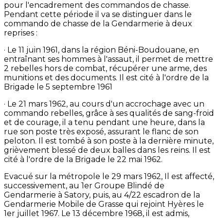
pour l'encadrement des commandos de chasse.
Pendant cette période il va se distinguer dans le
commando de chasse de la Gendarmerie à deux
reprises :
· Le 11 juin 1961, dans la région Béni-Boudouane, en
entraînant ses hommes à l'assaut, il permet de mettre
2 rebelles hors de combat, récupérer une arme, des
munitions et des documents. Il est cité à l'ordre de la
Brigade le 5 septembre 1961
· Le 21 mars 1962, au cours d'un accrochage avec un
commando rebelles, grâce à ses qualités de sang-froid
et de courage, il a tenu pendant une heure, dans la
rue son poste très exposé, assurant le flanc de son
peloton. Il est tombé à son poste à la dernière minute,
grièvement blessé de deux balles dans les reins. Il est
cité à l'ordre de la Brigade le 22 mai 1962.
Evacué sur la métropole le 29 mars 1962, Il est affecté,
successivement, au 1er Groupe Blindé de
Gendarmerie à Satory, puis, au 4/22 escadron de la
Gendarmerie Mobile de Grasse qui rejoint Hyères le
1er juillet 1967. Le 13 décembre 1968, il est admis,