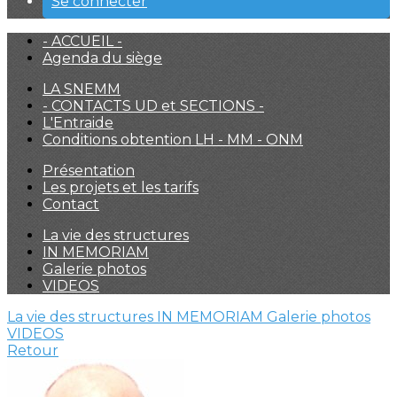
Se connecter
- ACCUEIL -
Agenda du siège
LA SNEMM
- CONTACTS UD et SECTIONS -
L'Entraide
Conditions obtention LH - MM - ONM
Présentation
Les projets et les tarifs
Contact
La vie des structures
IN MEMORIAM
Galerie photos
VIDEOS
La vie des structures
IN MEMORIAM
Galerie photos
VIDEOS
Retour