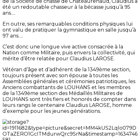
de la Société de chasse de Châteaurenaud, Claudius a
été un redoutable chasseur à la bécasse jusqu’à 95
ans….
En outre, ses remarquables conditions physiques lui
ont valu de pratiquer la gymnastique en salle jusqu’à
97 ans….
C’est donc une longue vive active consacrée à la
Nation comme Militaire, puis envers la collectivité, qui
mérite d’être relatée pour Claudius LAROSE.
Vétéran d’âge et d’adhérent de la 1349ème section,
toujours présent avec son épouse à toutes les
Assemblées générales et cérémonies patriotiques, les
Anciens combattants de LOUHANS et les membres
de la 1349ème section des Médaillés Militaires de
LOUHANS sont très fiers et honorés de compter dans
leurs rangs le centenaire Claudius LAROSE, homme
d’exemple pour les jeunes générations.