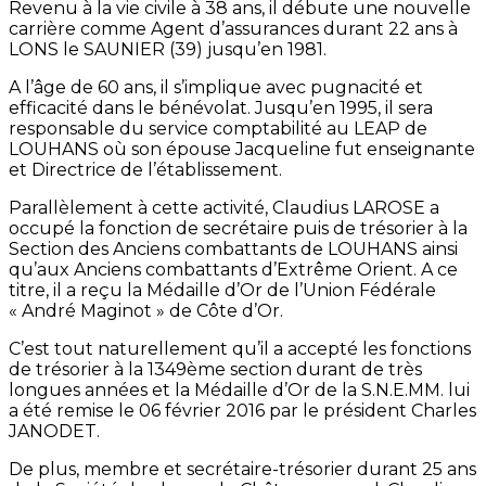
Revenu à la vie civile à 38 ans, il débute une nouvelle
carrière comme Agent d’assurances durant 22 ans à
LONS le SAUNIER (39) jusqu’en 1981.
A l’âge de 60 ans, il s’implique avec pugnacité et
efficacité dans le bénévolat. Jusqu’en 1995, il sera
responsable du service comptabilité au LEAP de
LOUHANS où son épouse Jacqueline fut enseignante
et Directrice de l’établissement.
Parallèlement à cette activité, Claudius LAROSE a
occupé la fonction de secrétaire puis de trésorier à la
Section des Anciens combattants de LOUHANS ainsi
qu’aux Anciens combattants d’Extrême Orient. A ce
titre, il a reçu la Médaille d’Or de l’Union Fédérale
« André Maginot » de Côte d’Or.
C’est tout naturellement qu’il a accepté les fonctions
de trésorier à la 1349ème section durant de très
longues années et la Médaille d’Or de la S.N.E.MM. lui
a été remise le 06 février 2016 par le président Charles
JANODET.
De plus, membre et secrétaire-trésorier durant 25 ans