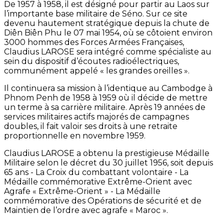
De 1957 à 1958, il est désigné pour partir au Laos sur
l’importante base militaire de Séno. Sur ce site
devenu hautement stratégique depuis la chute de
Diên Biên Phu le 07 mai 1954, où se côtoient environ
3000 hommes des Forces Armées Françaises,
Claudius LAROSE sera intégré comme spécialiste au
sein du dispositif d’écoutes radioélectriques,
communément appelé « les grandes oreilles ».
Il continuera sa mission à l’identique au Cambodge à
Phnom Penh de 1958 à 1959 où il décide de mettre
un terme à sa carrière militaire. Après 19 années de
services militaires actifs majorés de campagnes
doubles, il fait valoir ses droits à une retraite
proportionnelle en novembre 1959.
Claudius LAROSE a obtenu la prestigieuse Médaille
Militaire selon le décret du 30 juillet 1956, soit depuis
65 ans - La Croix du combattant volontaire - La
Médaille commémorative Extrême-Orient avec
Agrafe « Extrême-Orient » - La Médaille
commémorative des Opérations de sécurité et de
Maintien de l’ordre avec agrafe « Maroc ».