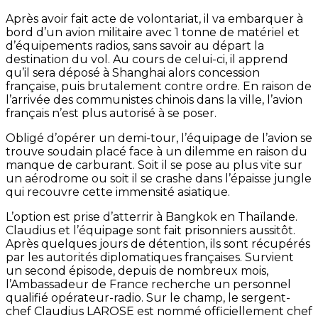
Après avoir fait acte de volontariat, il va embarquer à
bord d’un avion militaire avec 1 tonne de matériel et
d’équipements radios, sans savoir au départ la
destination du vol. Au cours de celui-ci, il apprend
qu’il sera déposé à Shanghai alors concession
française, puis brutalement contre ordre. En raison de
l’arrivée des communistes chinois dans la ville, l’avion
français n’est plus autorisé à se poser.
Obligé d’opérer un demi-tour, l’équipage de l’avion se
trouve soudain placé face à un dilemme en raison du
manque de carburant. Soit il se pose au plus vite sur
un aérodrome ou soit il se crashe dans l’épaisse jungle
qui recouvre cette immensité asiatique.
L’option est prise d’atterrir à Bangkok en Thaïlande.
Claudius et l’équipage sont fait prisonniers aussitôt.
Après quelques jours de détention, ils sont récupérés
par les autorités diplomatiques françaises. Survient
un second épisode, depuis de nombreux mois,
l’Ambassadeur de France recherche un personnel
qualifié opérateur-radio. Sur le champ, le sergent-
chef Claudius LAROSE est nommé officiellement chef