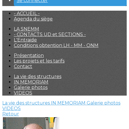
Se connecter
- ACCUEIL -
Agenda du siège
LA SNEMM
- CONTACTS UD et SECTIONS -
L'Entraide
Conditions obtention LH - MM - ONM
Présentation
Les projets et les tarifs
Contact
La vie des structures
IN MEMORIAM
Galerie photos
VIDEOS
La vie des structures
IN MEMORIAM
Galerie photos
VIDEOS
Retour