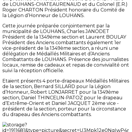
de LOUHANS-CHATEAURENAUD et du Colonel (E.R.)
Roger CHARTON Président honoraire du Comité de
la Légion d’Honneur de LOUHANS.
Cette journée préparée conjointement par la
municipalité de LOUHANS, Charles JANODET
Président de la 1349ème section et Laurent BOULAY
Président des Anciens combattants également 1er
vice-président de la 1349ème section, a réuni une
délégation de Médaillés Militaires et d’Anciens
Combattants de LOUHANS. Présence des journalistes
locaux, remise de cadeaux et repas de convivialité ont
suivi la réception officielle.
Etaient présents 4 porte-drapeaux Médaillés Militaires
de la section, Bernard SILLARD pour la Légion
d’Honneur, Robert LONJARRET pour la 1349ème
section, Daniel THINCELIN-PATOZ pour le drapeau
d’Extrême-Orient et Daniel JACQUET 2ème vice -
président de la section, porteur pour la circonstance
du drapeau des Anciens combattants.