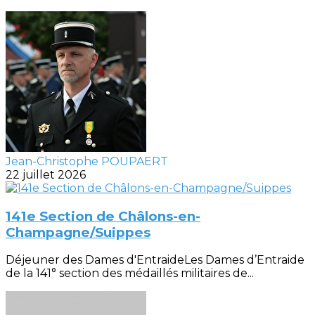
Jean-Christophe POUPAERT
22 juillet 2026
141e Section de Châlons-en-
Champagne/Suippes
Déjeuner des Dames d'EntraideLes Dames d’Entraide
de la 141° section des médaillés militaires de...