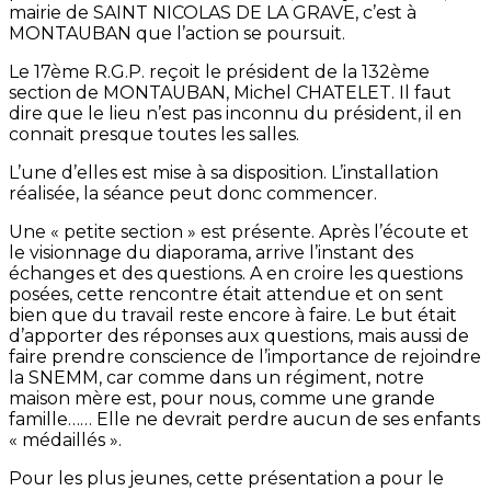
mairie de SAINT NICOLAS DE LA GRAVE, c’est à
MONTAUBAN que l’action se poursuit.
Le 17ème R.G.P. reçoit le président de la 132ème
section de MONTAUBAN, Michel CHATELET. Il faut
dire que le lieu n’est pas inconnu du président, il en
connait presque toutes les salles.
L’une d’elles est mise à sa disposition. L’installation
réalisée, la séance peut donc commencer.
Une « petite section » est présente. Après l’écoute et
le visionnage du diaporama, arrive l’instant des
échanges et des questions. A en croire les questions
posées, cette rencontre était attendue et on sent
bien que du travail reste encore à faire. Le but était
d’apporter des réponses aux questions, mais aussi de
faire prendre conscience de l’importance de rejoindre
la SNEMM, car comme dans un régiment, notre
maison mère est, pour nous, comme une grande
famille…… Elle ne devrait perdre aucun de ses enfants
« médaillés ».
Pour les plus jeunes, cette présentation a pour le