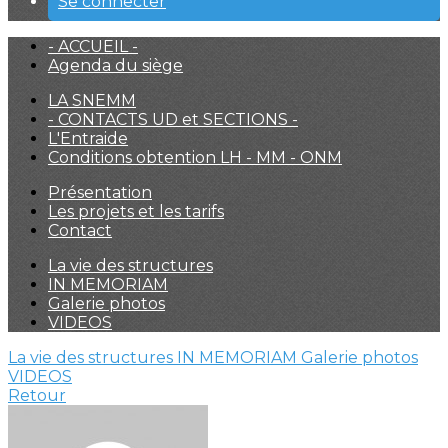
Se connecter
- ACCUEIL -
Agenda du siège
LA SNEMM
- CONTACTS UD et SECTIONS -
L'Entraide
Conditions obtention LH - MM - ONM
Présentation
Les projets et les tarifs
Contact
La vie des structures
IN MEMORIAM
Galerie photos
VIDEOS
La vie des structures
IN MEMORIAM
Galerie photos
VIDEOS
Retour