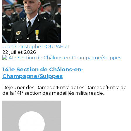
Jean-Christophe POUPAERT
22 juillet 2026
141e Section de Châlons-en-
Champagne/Suippes
Déjeuner des Dames d'EntraideLes Dames d’Entraide
de la 141° section des médaillés militaires de...