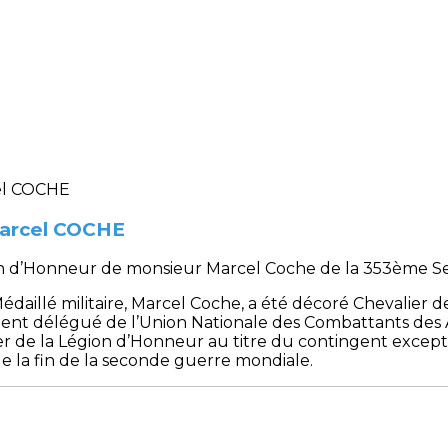
Marcel COCHE
on d’Honneur de monsieur Marcel Coche de la 353ème Sec
daillé militaire, Marcel Coche, a été décoré Chevalier d
dent délégué de l’Union Nationale des Combattants des A
r de la Légion d’Honneur au titre du contingent exceptio
e la fin de la seconde guerre mondiale.