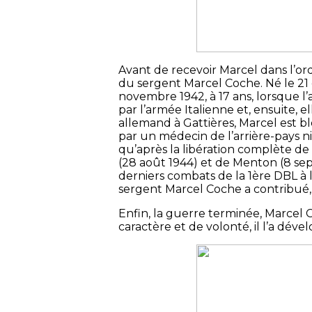
Avant de recevoir Marcel dans l’or
du sergent Marcel Coche. Né le 21 
novembre 1942, à 17 ans, lorsque l
par l’armée Italienne et, ensuite
allemand à Gattières, Marcel est bl
par un médecin de l’arrière-pays ni
qu’après la libération complète de 
(28 août 1944) et de Menton (8 sep
derniers combats de la 1ère DBL à 
sergent Marcel Coche a contribué, au
Enfin, la guerre terminée, Marcel C
caractère et de volonté, il l’a déve