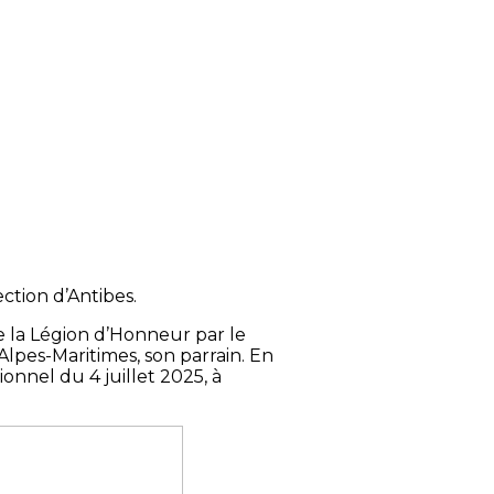
tion d’Antibes.
e la Légion d’Honneur par le
lpes-Maritimes, son parrain. En
nnel du 4 juillet 2025, à