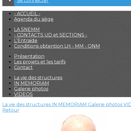
Se connecter
- ACCUEIL -
Agenda du siège
LA SNEMM
- CONTACTS UD et SECTIONS -
L'Entraide
Conditions obtention LH - MM - ONM
Présentation
Les projets et les tarifs
Contact
La vie des structures
IN MEMORIAM
Galerie photos
VIDEOS
La vie des structures
IN MEMORIAM
Galerie photos
VI
Retour