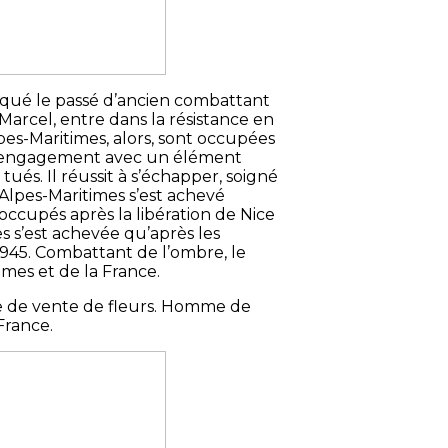
voqué le passé d’ancien combattant
Marcel, entre dans la résistance en
es-Maritimes, alors, sont occupées
’un engagement avec un élément
ués. Il réussit à s’échapper, soigné
 Alpes-Maritimes s’est achevé
 occupés après la libération de Nice
s s’est achevée qu’après les
1945. Combattant de l’ombre, le
imes et de la France.
ise de vente de fleurs. Homme de
 France.