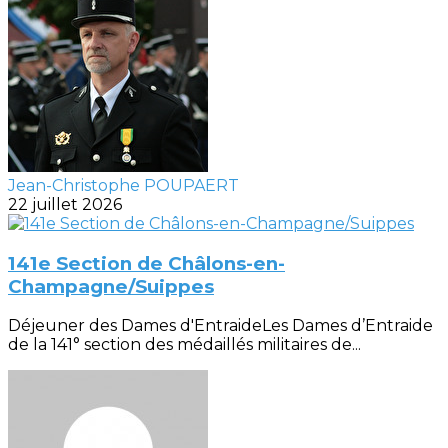
Jean-Christophe POUPAERT
22 juillet 2026
141e Section de Châlons-en-
Champagne/Suippes
Déjeuner des Dames d'EntraideLes Dames d’Entraide
de la 141° section des médaillés militaires de...