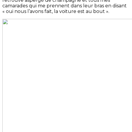
retrouve aspergé de champagne et tous mes
camarades qui me prennent dans leur bras en disant
« oui nous l’avons fait, la voiture est au bout ».