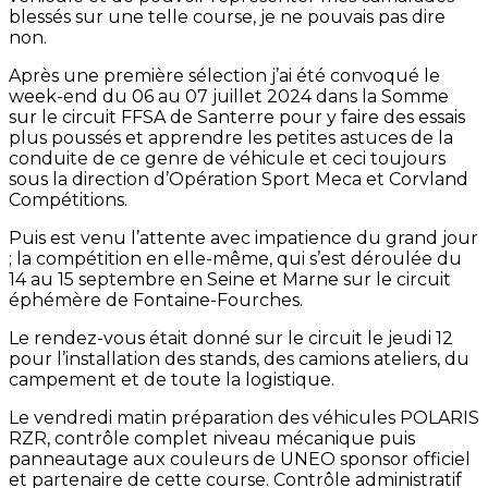
blessés sur une telle course, je ne pouvais pas dire
non.
Après une première sélection j’ai été convoqué le
week-end du 06 au 07 juillet 2024 dans la Somme
sur le circuit FFSA de Santerre pour y faire des essais
plus poussés et apprendre les petites astuces de la
conduite de ce genre de véhicule et ceci toujours
sous la direction d’Opération Sport Meca et Corvland
Compétitions.
Puis est venu l’attente avec impatience du grand jour
; la compétition en elle-même, qui s’est déroulée du
14 au 15 septembre en Seine et Marne sur le circuit
éphémère de Fontaine-Fourches.
Le rendez-vous était donné sur le circuit le jeudi 12
pour l’installation des stands, des camions ateliers, du
campement et de toute la logistique.
Le vendredi matin préparation des véhicules POLARIS
RZR, contrôle complet niveau mécanique puis
panneautage aux couleurs de UNEO sponsor officiel
et partenaire de cette course. Contrôle administratif