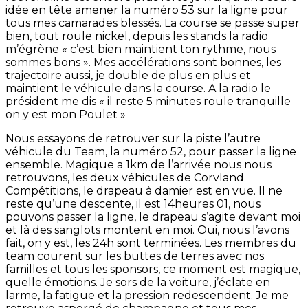
idée en tête amener la numéro 53 sur la ligne pour
tous mes camarades blessés. La course se passe super
bien, tout roule nickel, depuis les stands la radio
m’égrène « c’est bien maintient ton rythme, nous
sommes bons ». Mes accélérations sont bonnes, les
trajectoire aussi, je double de plus en plus et
maintient le véhicule dans la course. A la radio le
président me dis « il reste 5 minutes roule tranquille
on y est mon Poulet »
Nous essayons de retrouver sur la piste l’autre
véhicule du Team, la numéro 52, pour passer la ligne
ensemble. Magique a 1km de l’arrivée nous nous
retrouvons, les deux véhicules de Corvland
Compétitions, le drapeau à damier est en vue. Il ne
reste qu’une descente, il est 14heures 01, nous
pouvons passer la ligne, le drapeau s’agite devant moi
et là des sanglots montent en moi. Oui, nous l’avons
fait, on y est, les 24h sont terminées. Les membres du
team courent sur les buttes de terres avec nos
familles et tous les sponsors, ce moment est magique,
quelle émotions. Je sors de la voiture, j’éclate en
larme, la fatigue et la pression redescendent. Je me