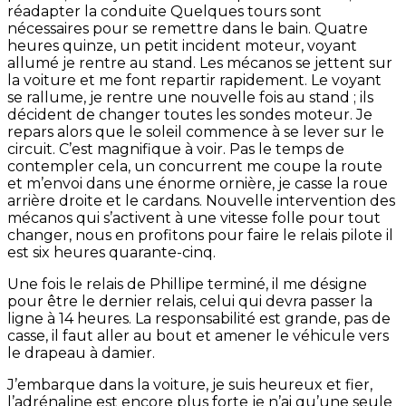
réadapter la conduite Quelques tours sont
nécessaires pour se remettre dans le bain. Quatre
heures quinze, un petit incident moteur, voyant
allumé je rentre au stand. Les mécanos se jettent sur
la voiture et me font repartir rapidement. Le voyant
se rallume, je rentre une nouvelle fois au stand ; ils
décident de changer toutes les sondes moteur. Je
repars alors que le soleil commence à se lever sur le
circuit. C’est magnifique à voir. Pas le temps de
contempler cela, un concurrent me coupe la route
et m’envoi dans une énorme ornière, je casse la roue
arrière droite et le cardans. Nouvelle intervention des
mécanos qui s’activent à une vitesse folle pour tout
changer, nous en profitons pour faire le relais pilote il
est six heures quarante-cinq.
Une fois le relais de Phillipe terminé, il me désigne
pour être le dernier relais, celui qui devra passer la
ligne à 14 heures. La responsabilité est grande, pas de
casse, il faut aller au bout et amener le véhicule vers
le drapeau à damier.
J’embarque dans la voiture, je suis heureux et fier,
l’adrénaline est encore plus forte je n’ai qu’une seule