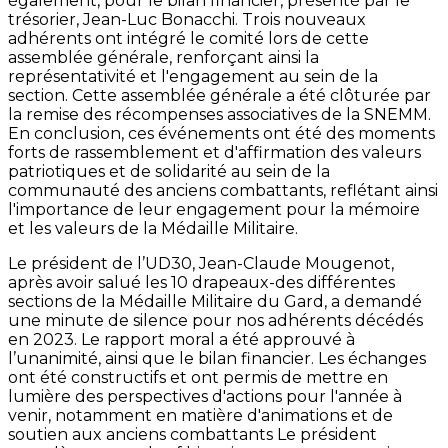
également, pour le bilan financier, présenté par le
trésorier, Jean-Luc Bonacchi. Trois nouveaux
adhérents ont intégré le comité lors de cette
assemblée générale, renforçant ainsi la
représentativité et l'engagement au sein de la
section. Cette assemblée générale a été clôturée par
la remise des récompenses associatives de la SNEMM.
En conclusion, ces événements ont été des moments
forts de rassemblement et d'affirmation des valeurs
patriotiques et de solidarité au sein de la
communauté des anciens combattants, reflétant ainsi
l'importance de leur engagement pour la mémoire
et les valeurs de la Médaille Militaire.
Le président de l’UD30, Jean-Claude Mougenot,
après avoir salué les 10 drapeaux-des différentes
sections de la Médaille Militaire du Gard, a demandé
une minute de silence pour nos adhérents décédés
en 2023. Le rapport moral a été approuvé à
l’unanimité, ainsi que le bilan financier. Les échanges
ont été constructifs et ont permis de mettre en
lumière des perspectives d'actions pour l'année à
venir, notamment en matière d'animations et de
soutien aux anciens combattants Le président