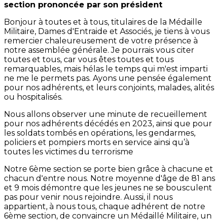
section prononcée par son président
Bonjour à toutes et à tous, titulaires de la Médaille
Militaire, Dames d'Entraide et Associés, je tiens à vous
remercier chaleureusement de votre présence à
notre assemblée générale. Je pourrais vous citer
toutes et tous, car vous êtes toutes et tous
remarquables, mais hélas le temps qui m'est imparti
ne me le permets pas. Ayons une pensée également
pour nos adhérents, et leurs conjoints, malades, alités
ou hospitalisés.
Nous allons observer une minute de recueillement
pour nos adhérents décédés en 2023, ainsi que pour
les soldats tombés en opérations, les gendarmes,
policiers et pompiers morts en service ainsi qu’à
toutes les victimes du terrorisme
Notre 6ème section se porte bien grâce à chacune et
chacun d'entre nous. Notre moyenne d'âge de 81 ans
et 9 mois démontre que les jeunes ne se bousculent
pas pour venir nous rejoindre. Aussi, il nous
appartient, à nous tous, chaque adhérent de notre
6ème section, de convaincre un Médaillé Militaire, un