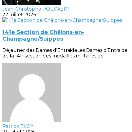
Jean-Christophe POUPAERT
22 juillet 2026
141e Section de Châlons-en-
Champagne/Suippes
Déjeuner des Dames d'EntraideLes Dames d’Entraide
de la 141° section des médaillés militaires de...
Patrick ELOY
21 juillet 2026