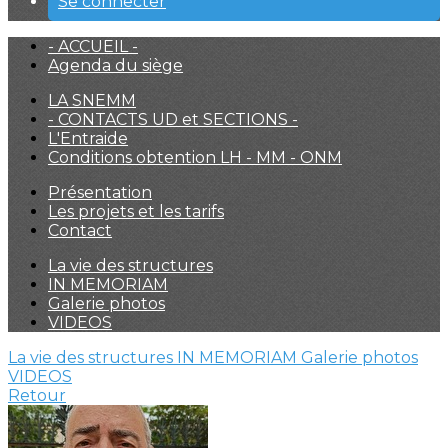
Se connecter
- ACCUEIL -
Agenda du siège
LA SNEMM
- CONTACTS UD et SECTIONS -
L'Entraide
Conditions obtention LH - MM - ONM
Présentation
Les projets et les tarifs
Contact
La vie des structures
IN MEMORIAM
Galerie photos
VIDEOS
La vie des structures
IN MEMORIAM
Galerie photos
VIDEOS
Retour