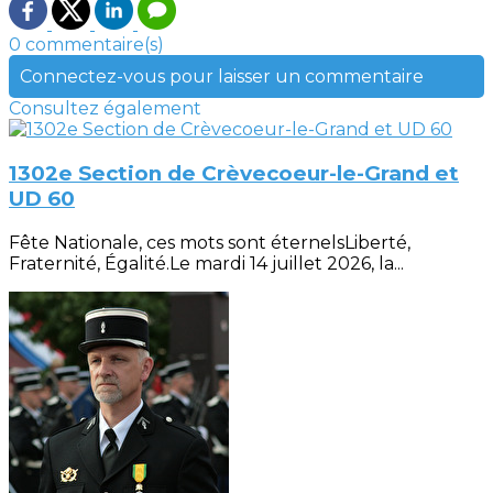
0 commentaire(s)
Connectez-vous pour laisser un commentaire
Consultez également
1302e Section de Crèvecoeur-le-Grand et
UD 60
Fête Nationale, ces mots sont éternelsLiberté,
Fraternité, Égalité.Le mardi 14 juillet 2026, la...