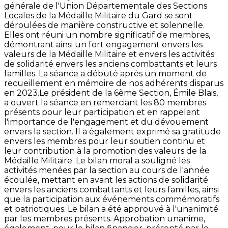
générale de l'Union Départementale des Sections
Locales de la Médaille Militaire du Gard se sont
déroulées de manière constructive et solennelle.
Elles ont réuni un nombre significatif de membres,
démontrant ainsi un fort engagement envers les
valeurs de la Médaille Militaire et envers les activités
de solidarité envers les anciens combattants et leurs
familles. La séance a débuté après un moment de
recueillement en mémoire de nos adhérents disparus
en 2023.Le président de la 6ème Section, Émile Blais,
a ouvert la séance en remerciant les 80 membres
présents pour leur participation et en rappelant
l'importance de l'engagement et du dévouement
envers la section. Il a également exprimé sa gratitude
envers les membres pour leur soutien continu et
leur contribution à la promotion des valeurs de la
Médaille Militaire. Le bilan moral a souligné les
activités menées par la section au cours de l'année
écoulée, mettant en avant les actions de solidarité
envers les anciens combattants et leurs familles, ainsi
que la participation aux événements commémoratifs
et patriotiques. Le bilan a été approuvé à l'unanimité
par les membres présents. Approbation unanime,