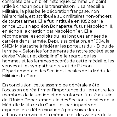
complète par un bref historique, comme un point
utile à chacun pour la transmission : « La Médaille
Militaire, la plus belle décoration française, non
hiérarchisée, est attribuée aux militaires non-officiers
de toutes armes. Elle fut instituée en 1852 par le
prince Louis Napoléon Bonaparte, futur Napoléon III,
en écho à la création par Napoléon 1er. Elle
récompense les exploits ou les longues années de
carrière dans l’armée. Depuis sa création, en 1904, la
SNEMM s’attache à fédérer les porteurs du « Bijou de
l’armée ». Selon les fondements de notre société et sa
devise "Valeur et discipline" elle regroupe les
hommes et les femmes décorés de cette médaille, les
veuves et les sympathisants. » et de l'Union
Départementale des Sections Locales de la Médaille
Militaire du Gard
En conclusion, cette assemblée générale a été
l'occasion de réaffirmer l'importance du lien entre les
membres de la section et de renforcer l'unité au sein
de l'Union Départementale des Sections Locales de la
Médaille Militaire du Gard. Les participants ont
exprimé leur détermination à poursuivre leurs
actions au service de la mémoire et des valeurs de la