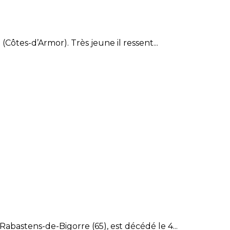
Côtes-d’Armor). Très jeune il ressent...
abastens-de-Bigorre (65), est décédé le 4...