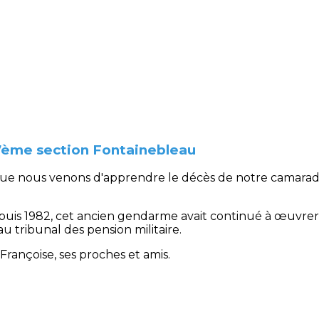
7ème section Fontainebleau
 que nous venons d'apprendre le décès de notre camara
depuis 1982, cet ancien gendarme avait continué à œuvrer p
tribunal des pension militaire.
rançoise, ses proches et amis.