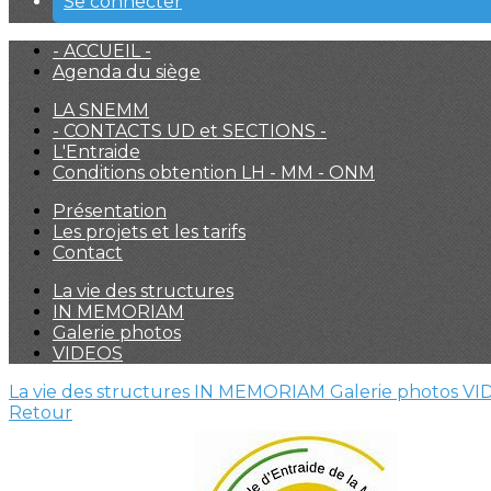
Se connecter
- ACCUEIL -
Agenda du siège
LA SNEMM
- CONTACTS UD et SECTIONS -
L'Entraide
Conditions obtention LH - MM - ONM
Présentation
Les projets et les tarifs
Contact
La vie des structures
IN MEMORIAM
Galerie photos
VIDEOS
La vie des structures
IN MEMORIAM
Galerie photos
VI
Retour