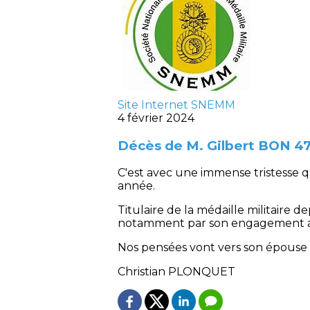
Site Internet SNEMM
4 février 2024
Décès de M. Gilbert BON 4
C'est avec une immense tristesse
année.
Titulaire de la médaille militaire 
notamment par son engagement au 
Nos pensées vont vers son épouse F
Christian PLONQUET