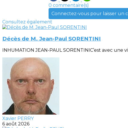
0 commentaire(s)
Connectez-vous pour laisser un
Consultez également
Décès de M. Jean-Paul SORENTINI
INHUMATION JEAN-PAUL SORENTINIC’est avec une vive
Xavier PERRY
6 août 2026