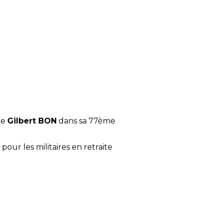
de
Gilbert BON
dans sa 77ème
our les militaires en retraite