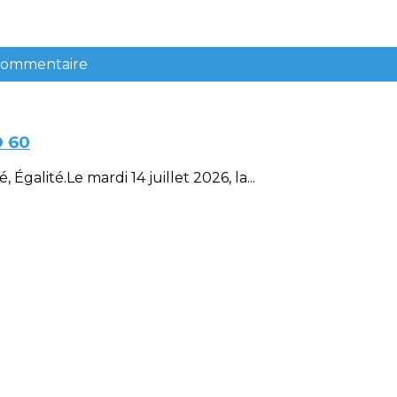
 commentaire
D 60
Égalité.Le mardi 14 juillet 2026, la...