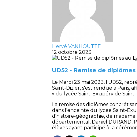
Hervé VANHOUTTE
12 octobre 2023
UD52 - Remise de diplômes 
Le Mardi 23 mai 2023, l’UD52, repr
Saint-Dizier, s'est rendue à Paris
» du lycée Saint-Exupéry de Saint-D
La remise des diplômes concrétisa
dans l'enceinte du lycée Saint-E
d'histoire-géographie, de madame 
départemental, Daniel DURAND, Pré
élèves ayant participé à la cérémon