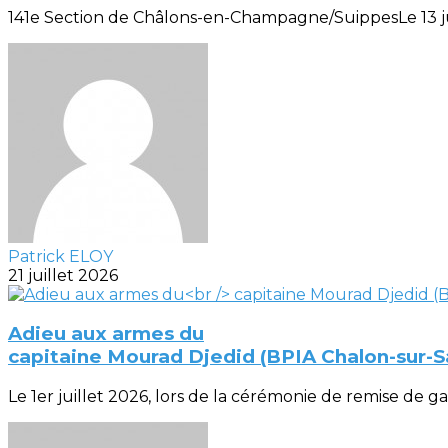
141e Section de Châlons-en-Champagne/SuippesLe 13 juill
Patrick ELOY
21 juillet 2026
Adieu aux armes du
capitaine Mourad Djedid (BPIA Chalon-sur-
Le 1er juillet 2026, lors de la cérémonie de remise de gal