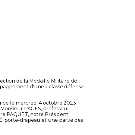
tion de la Médaille Militaire de
compagnement d'une « classe défense
ulée le mercredi 4 octobre 2023
 Monsieur PAGES, professeur
erre PAQUET, notre Président
É, porte-drapeau et une partie des