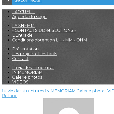
Se connecter
- ACCUEIL -
Agenda du siège
LA SNEMM
- CONTACTS UD et SECTIONS -
L'Entraide
Conditions obtention LH - MM - ONM
Présentation
Les projets et les tarifs
Contact
La vie des structures
IN MEMORIAM
Galerie photos
VIDEOS
La vie des structures
IN MEMORIAM
Galerie photos
VI
Retour