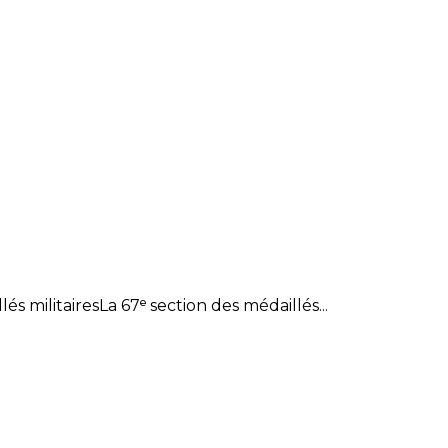
 militairesLa 67ᵉ section des médaillés...