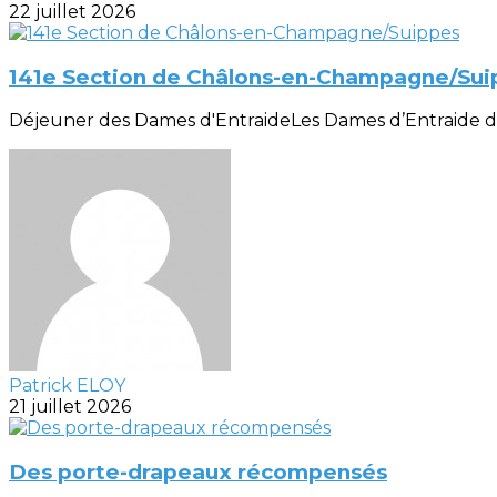
22 juillet 2026
141e Section de Châlons-en-Champagne/Sui
Déjeuner des Dames d'EntraideLes Dames d’Entraide de la
Patrick ELOY
21 juillet 2026
Des porte-drapeaux récompensés