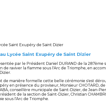
au Lycée Saint Exupéry de Saint Dizier
ésentée par le Président Daniel DURAND de la 287ème sec
, afin de raviver la flamme sous l'Arc de Triomphe, en ac
izier.
nt de manière formelle cette belle cérémonie s'est déro
xupéry en présence du proviseur, Monsieur CHOTARD, de
ABA, conseillère municipale de Saint-Dizier, de Jean-Pi
sident de la section de Saint-Dizier, Christian CHAMBR
ie sous l'Arc de Triomphe.