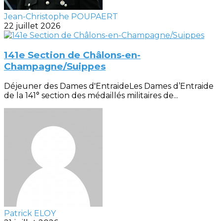
Jean-Christophe POUPAERT
22 juillet 2026
141e Section de Châlons-en-
Champagne/Suippes
Déjeuner des Dames d'EntraideLes Dames d’Entraide
de la 141° section des médaillés militaires de...
Patrick ELOY