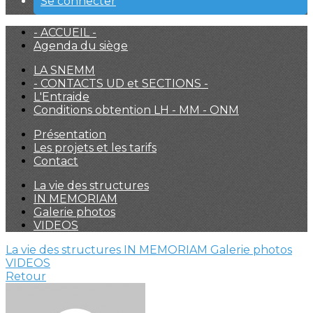
Se connecter
- ACCUEIL -
Agenda du siège
LA SNEMM
- CONTACTS UD et SECTIONS -
L'Entraide
Conditions obtention LH - MM - ONM
Présentation
Les projets et les tarifs
Contact
La vie des structures
IN MEMORIAM
Galerie photos
VIDEOS
La vie des structures
IN MEMORIAM
Galerie photos
VIDEOS
Retour