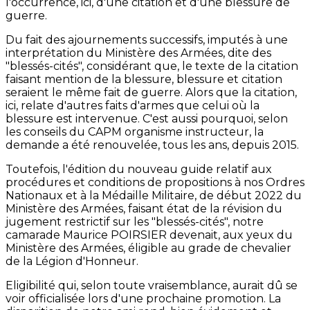
l'occurrence, ici, d'une citation et d'une blessure de
guerre.
Du fait des ajournements successifs, imputés à une
interprétation du Ministère des Armées, dite des
"blessés-cités", considérant que, le texte de la citation
faisant mention de la blessure, blessure et citation
seraient le même fait de guerre. Alors que la citation,
ici, relate d'autres faits d'armes que celui où la
blessure est intervenue. C'est aussi pourquoi, selon
les conseils du CAPM organisme instructeur, la
demande a été renouvelée, tous les ans, depuis 2015.
Toutefois, l'édition du nouveau guide relatif aux
procédures et conditions de propositions à nos Ordres
Nationaux et à la Médaille Militaire, de début 2022 du
Ministère des Armées, faisant état de la révision du
jugement restrictif sur les "blessés-cités", notre
camarade Maurice POIRSIER devenait, aux yeux du
Ministère des Armées, éligible au grade de chevalier
de la Légion d'Honneur.
Eligibilité qui, selon toute vraisemblance, aurait dû se
voir officialisée lors d'une prochaine promotion. La