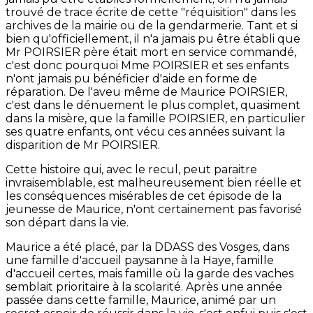
trouvé de trace écrite de cette "réquisition" dans les
archives de la mairie ou de la gendarmerie. Tant et si
bien qu'officiellement, il n'a jamais pu être établi que
Mr POIRSIER père était mort en service commandé,
c'est donc pourquoi Mme POIRSIER et ses enfants
n'ont jamais pu bénéficier d'aide en forme de
réparation. De l'aveu même de Maurice POIRSIER,
c'est dans le dénuement le plus complet, quasiment
dans la misère, que la famille POIRSIER, en particulier
ses quatre enfants, ont vécu ces années suivant la
disparition de Mr POIRSIER.
Cette histoire qui, avec le recul, peut paraitre
invraisemblable, est malheureusement bien réelle et
les conséquences misérables de cet épisode de la
jeunesse de Maurice, n'ont certainement pas favorisé
son départ dans la vie.
Maurice a été placé, par la DDASS des Vosges, dans
une famille d'accueil paysanne à la Haye, famille
d'accueil certes, mais famille où la garde des vaches
semblait prioritaire à la scolarité. Après une année
passée dans cette famille, Maurice, animé par un