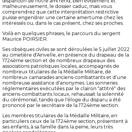
disparition de notre ami rend, bien évidement et
malheureusement, le dossier caduc, mais vous
comprendrez que cette interprétation restrictive
puisse engendrer une certaine amertume chez les
intéressés ou, dans le cas présent, chez ses proches.
Voilà en quelques phrases, le parcours du sergent
Maurice POIRSIER.
Ses obsèques civiles se sont déroulées le 5 juillet 2022
au cimetière d'Ainvelle, en présence du drapeau de la
1724ème section et de nombreux drapeaux des
associations patriotiques locales, accompagnés de
nombreux titulaires de la Médaille Militaire, de
nombreux camarades anciens-combattants et d'une
nombreuse assistance d'anonymes. Les sonneries
réglementaires exécutées par le clairon "attitré" des
anciens-combattants locaux, rehaussait la solennité
du cérémonial, tandis que l'éloge du disparu a été
prononcé par le secrétaire de la 1724ème section.
Les membres titulaires de la Médaille Militaire, en
particuliers ceux de la 1724ème section, présentent à
ses enfants, à sa famille dans la peine, leurs très