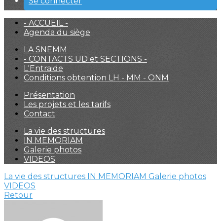
Se connecter
- ACCUEIL -
Agenda du siège
LA SNEMM
- CONTACTS UD et SECTIONS -
L'Entraide
Conditions obtention LH - MM - ONM
Présentation
Les projets et les tarifs
Contact
La vie des structures
IN MEMORIAM
Galerie photos
VIDEOS
La vie des structures
IN MEMORIAM
Galerie photos
VIDEOS
Retour