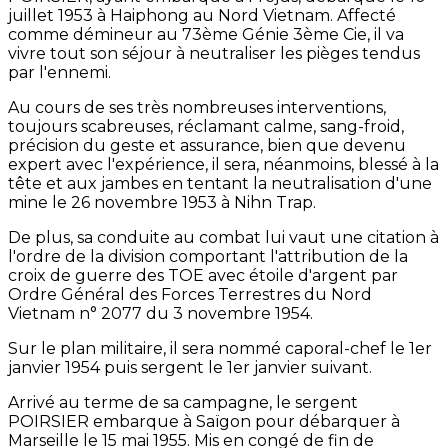
juillet 1953 à Haiphong au Nord Vietnam. Affecté
comme démineur au 73ème Génie 3ème Cie, il va
vivre tout son séjour à neutraliser les pièges tendus
par l'ennemi.
Au cours de ses très nombreuses interventions,
toujours scabreuses, réclamant calme, sang-froid,
précision du geste et assurance, bien que devenu
expert avec l'expérience, il sera, néanmoins, blessé à la
tête et aux jambes en tentant la neutralisation d'une
mine le 26 novembre 1953 à Nihn Trap.
De plus, sa conduite au combat lui vaut une citation à
l'ordre de la division comportant l'attribution de la
croix de guerre des TOE avec étoile d'argent par
Ordre Général des Forces Terrestres du Nord
Vietnam n° 2077 du 3 novembre 1954.
Sur le plan militaire, il sera nommé caporal-chef le 1er
janvier 1954 puis sergent le 1er janvier suivant.
Arrivé au terme de sa campagne, le sergent
POIRSIER embarque à Saïgon pour débarquer à
Marseille le 15 mai 1955. Mis en congé de fin de