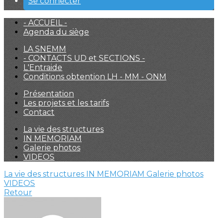
Se connecter
- ACCUEIL -
Agenda du siège
LA SNEMM
- CONTACTS UD et SECTIONS -
L'Entraide
Conditions obtention LH - MM - ONM
Présentation
Les projets et les tarifs
Contact
La vie des structures
IN MEMORIAM
Galerie photos
VIDEOS
La vie des structures
IN MEMORIAM
Galerie photos
VIDEOS
Retour