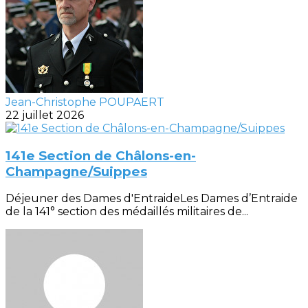
Jean-Christophe POUPAERT
22 juillet 2026
141e Section de Châlons-en-
Champagne/Suippes
Déjeuner des Dames d'EntraideLes Dames d’Entraide
de la 141° section des médaillés militaires de...