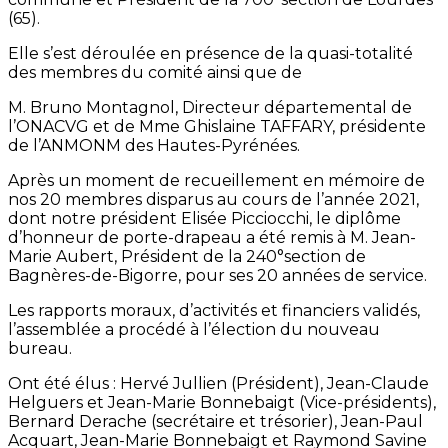
(65).
Elle s’est déroulée en présence de la quasi-totalité
des membres du comité ainsi que de
M. Bruno Montagnol, Directeur départemental de
l’ONACVG et de Mme Ghislaine TAFFARY, présidente
de l’ANMONM des Hautes-Pyrénées.
Après un moment de recueillement en mémoire de
nos 20 membres disparus au cours de l’année 2021,
dont notre président Elisée Picciocchi, le diplôme
d’honneur de porte-drapeau a été remis à M. Jean-
Marie Aubert, Président de la 240°section de
Bagnères-de-Bigorre, pour ses 20 années de service.
Les rapports moraux, d’activités et financiers validés,
l’assemblée a procédé à l’élection du nouveau
bureau.
Ont été élus : Hervé Jullien (Président), Jean-Claude
Helguers et Jean-Marie Bonnebaigt (Vice-présidents),
Bernard Derache (secrétaire et trésorier), Jean-Paul
Acquart, Jean-Marie Bonnebaigt et Raymond Savine