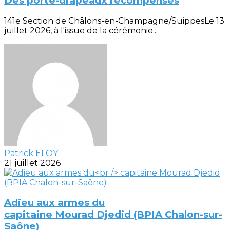
Des porte-drapeaux récompensés
141e Section de Châlons-en-Champagne/SuippesLe 13
juillet 2026, à l'issue de la cérémonie...
Patrick ELOY
21 juillet 2026
Adieu aux armes du
capitaine Mourad Djedid (BPIA Chalon-sur-
Saône)