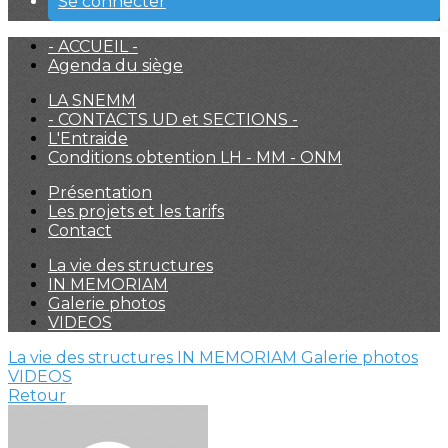
Se connecter
- ACCUEIL -
Agenda du siège
LA SNEMM
- CONTACTS UD et SECTIONS -
L'Entraide
Conditions obtention LH - MM - ONM
Présentation
Les projets et les tarifs
Contact
La vie des structures
IN MEMORIAM
Galerie photos
VIDEOS
La vie des structures
IN MEMORIAM
Galerie photos
VIDEOS
Retour