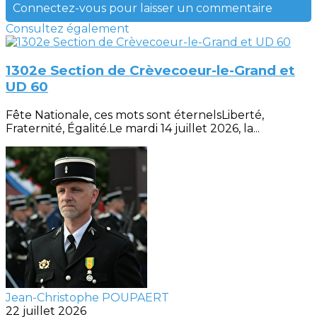
Connectez-vous pour laisser un commentaire
Consultez également
1302e Section de Crèvecoeur-le-Grand et
UD 60
Fête Nationale, ces mots sont éternelsLiberté,
Fraternité, Égalité.Le mardi 14 juillet 2026, la...
Jean-Christophe POUPAERT
22 juillet 2026