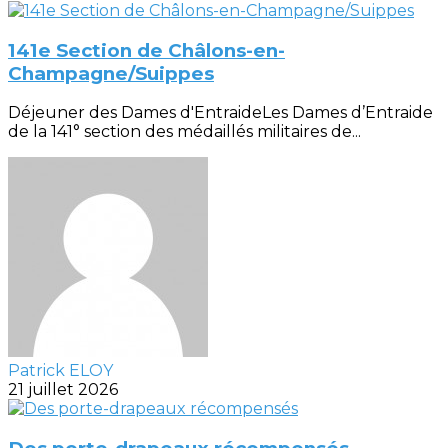
141e Section de Châlons-en-
Champagne/Suippes
Déjeuner des Dames d'EntraideLes Dames d’Entraide
de la 141° section des médaillés militaires de...
Patrick ELOY
21 juillet 2026