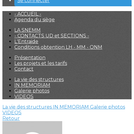
Se connecter
- ACCUEIL -
Agenda du siège
LA SNEMM
- CONTACTS UD et SECTIONS -
L'Entraide
Conditions obtention LH - MM - ONM
Présentation
Les projets et les tarifs
Contact
La vie des structures
IN MEMORIAM
Galerie photos
VIDEOS
La vie des structures
IN MEMORIAM
Galerie photos
VIDEOS
Retour