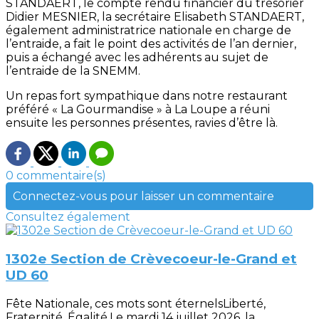
STANDAERT, le compte rendu financier du trésorier
Didier MESNIER, la secrétaire Elisabeth STANDAERT,
également administratrice nationale en charge de
l’entraide, a fait le point des activités de l’an dernier,
puis a échangé avec les adhérents au sujet de
l’entraide de la SNEMM.
Un repas fort sympathique dans notre restaurant
préféré « La Gourmandise » à La Loupe a réuni
ensuite les personnes présentes, ravies d’être là.
0 commentaire(s)
Connectez-vous pour laisser un commentaire
Consultez également
1302e Section de Crèvecoeur-le-Grand et
UD 60
Fête Nationale, ces mots sont éternelsLiberté,
Fraternité, Égalité.Le mardi 14 juillet 2026, la...