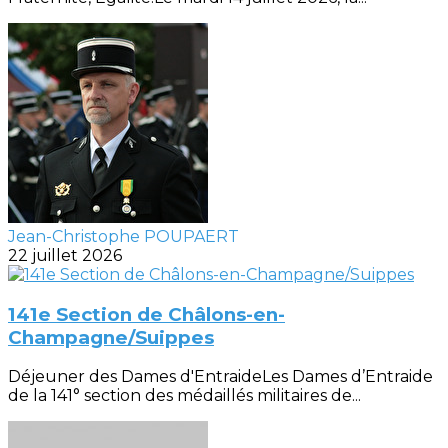
Jean-Christophe POUPAERT
22 juillet 2026
141e Section de Châlons-en-
Champagne/Suippes
Déjeuner des Dames d'EntraideLes Dames d’Entraide
de la 141° section des médaillés militaires de...