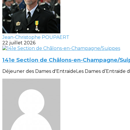
Jean-Christophe POUPAERT
22 juillet 2026
141e Section de Châlons-en-Champagne/Sui
Déjeuner des Dames d'EntraideLes Dames d’Entraide de la