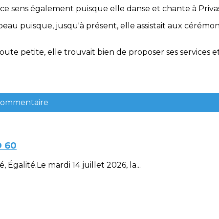
s ce sens également puisque elle danse et chante à Priva
eau puisque, jusqu'à présent, elle assistait aux cérémon
ute petite, elle trouvait bien de proposer ses services e
 commentaire
D 60
Égalité.Le mardi 14 juillet 2026, la...