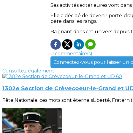
Ses activités extérieures vont dan
Elle a décidé de devenir porte-drap
père dans les rangs.
Baignant dans cet univers depuis to
0 commentaire(s)
Connectez-vous pour laisser un
Consultez également
1302e Section de Crèvecoeur-le-Grand et U
Fête Nationale, ces mots sont éternelsLiberté, Fraternité, 