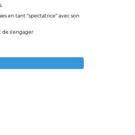
s.
ies en tant "spectatrice" avec son
t de s'engager.