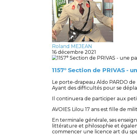
Roland MEJEAN
16 décembre 2021
1157° Section de PRIVAS - u
Le porte-drapeau Aldo PARDO de la 
Ayant des difficultés pour se dépl
Il continuera de participer aux pet
AVOIES Lilou 17 ans est fille de milit
En terminale générale, ses enseigne
littérature et philosophie et égale
commencer une licence art du spe