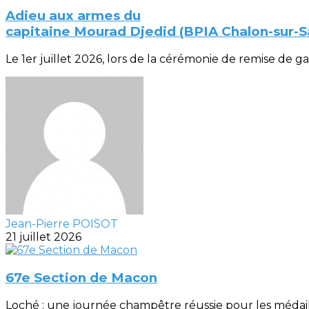
Adieu aux armes du
capitaine Mourad Djedid (BPIA Chalon-sur-
Le 1er juillet 2026, lors de la cérémonie de remise de gal
Jean-Pierre POISOT
21 juillet 2026
67e Section de Macon
Loché : une journée champêtre réussie pour les médaillés