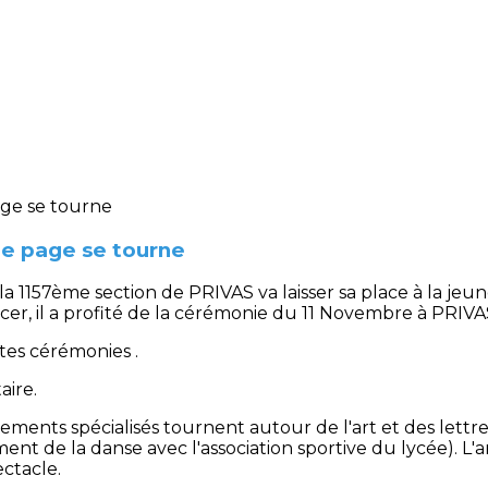
ne page se tourne
1157ème section de PRIVAS va laisser sa place à la jeun
acer, il a profité de la cérémonie du 11 Novembre à PRI
ites cérémonies .
aire.
ments spécialisés tournent autour de l'art et des lettres
ment de la danse avec l'association sportive du lycée). L
ctacle.