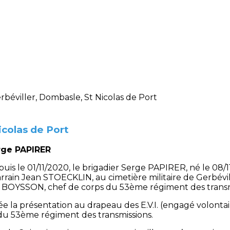
icolas de Port
erge PAPIRER
epuis le 01/11/2020, le brigadier Serge PAPIRER, né le 08/
arrain Jean STOECKLIN, au cimetière militaire de Gerbév
de BOYSSON, chef de corps du 53ème régiment des transm
e la présentation au drapeau des E.V.I. (engagé volontaire 
du 53ème régiment des transmissions.