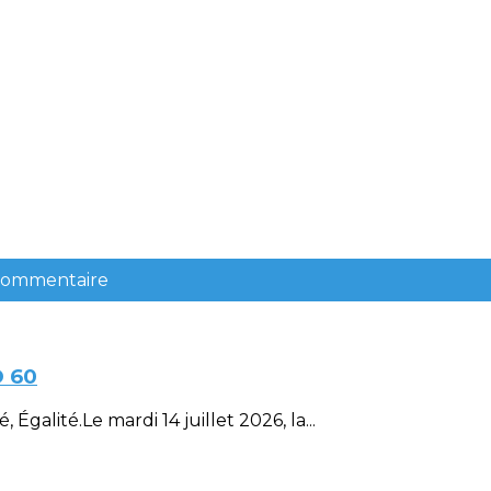
 commentaire
D 60
Égalité.Le mardi 14 juillet 2026, la...