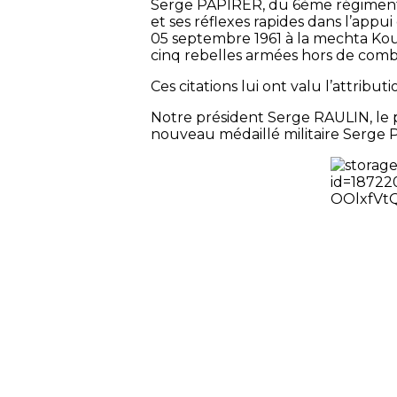
Serge PAPIRER, du 6ème régiment de
et ses réflexes rapides dans l’appui
05 septembre 1961 à la mechta Koua
cinq rebelles armées hors de combat
Ces citations lui ont valu l’attribut
Notre président Serge RAULIN, le 
nouveau médaillé militaire Serge P