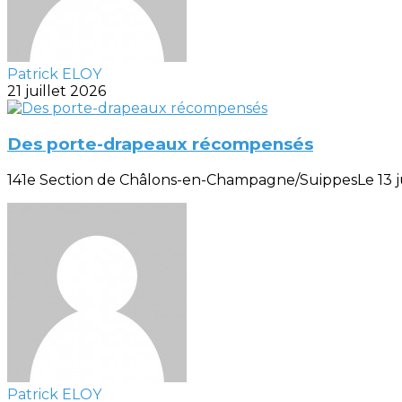
Patrick ELOY
21 juillet 2026
Des porte-drapeaux récompensés
141e Section de Châlons-en-Champagne/SuippesLe 13 juill
Patrick ELOY