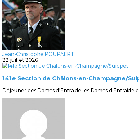
Jean-Christophe POUPAERT
22 juillet 2026
141e Section de Châlons-en-Champagne/Sui
Déjeuner des Dames d'EntraideLes Dames d’Entraide de la