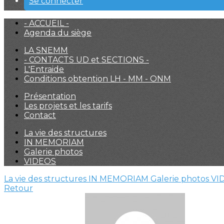
Se connecter
- ACCUEIL -
Agenda du siège
LA SNEMM
- CONTACTS UD et SECTIONS -
L'Entraide
Conditions obtention LH - MM - ONM
Présentation
Les projets et les tarifs
Contact
La vie des structures
IN MEMORIAM
Galerie photos
VIDEOS
La vie des structures
IN MEMORIAM
Galerie photos
VI
Retour