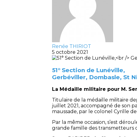
Renée THIRIOT
5 octobre 2021
51° Section de Lunéville,
Gerbéviller, Dombasle, St N
La Médaille militaire pour M. S
Titulaire de la médaille militaire d
juillet 2021, accompagné de son p
maussade, par le colonel Cyrille 
Par la même occasion, s’est déroulé
grande famille des transmetteurs 