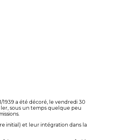
11/1939 a été décoré, le vendredi 30
iller, sous un temps quelque peu
issions.
initial) et leur intégration dans la