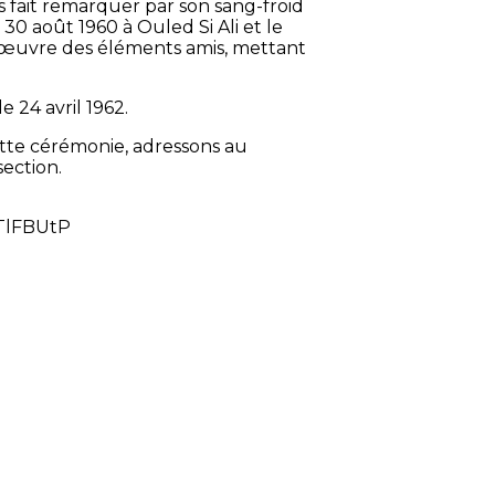
s fait remarquer par son sang-froid
 30 août 1960 à Ouled Si Ali et le
anœuvre des éléments amis, mettant
e 24 avril 1962.
tte cérémonie, adressons au
section.