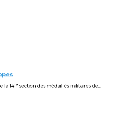
ppes
 141° section des médaillés militaires de...