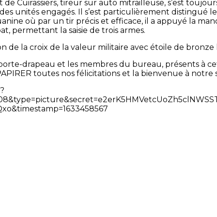
 Cuirassiers, tireur sur auto mitrailleuse, s’est toujour
 des unités engagés. Il s’est particulièrement distingué le
nine où par un tir précis et efficace, il a appuyé la m
, permettant la saisie de trois armes.
ion de la croix de la valeur militaire avec étoile de bronze l
porte-drapeau et les membres du bureau, présents à ce
APIRER toutes nos félicitations et la bienvenue à notre 