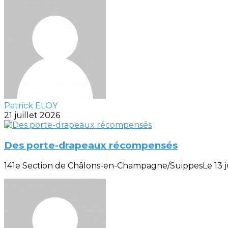
Patrick ELOY
21 juillet 2026
Des porte-drapeaux récompensés
141e Section de Châlons-en-Champagne/SuippesLe 13 juill