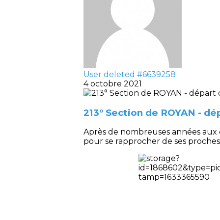
User deleted #6639258
4 octobre 2021
213° Section de ROYAN - dép
Après de nombreuses années aux c
pour se rapprocher de ses proches. 