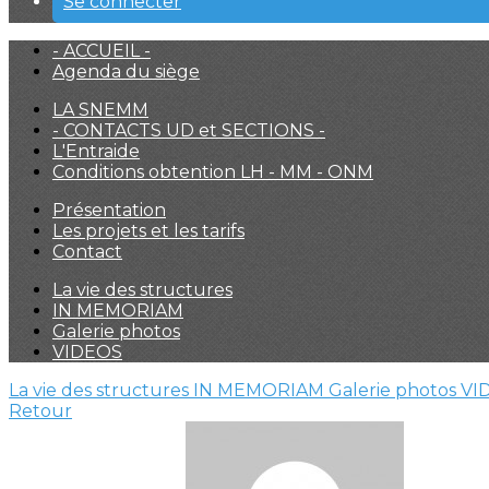
Se connecter
- ACCUEIL -
Agenda du siège
LA SNEMM
- CONTACTS UD et SECTIONS -
L'Entraide
Conditions obtention LH - MM - ONM
Présentation
Les projets et les tarifs
Contact
La vie des structures
IN MEMORIAM
Galerie photos
VIDEOS
La vie des structures
IN MEMORIAM
Galerie photos
VI
Retour