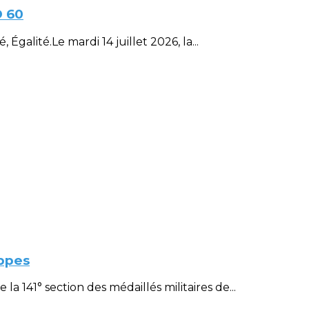
D 60
Égalité.Le mardi 14 juillet 2026, la...
ppes
 141° section des médaillés militaires de...