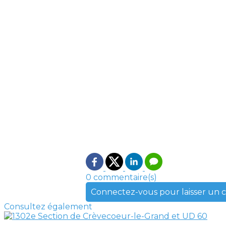
0 commentaire(s)
Connectez-vous pour laisser un
Consultez également