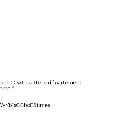
 Joel COAT quitte le département
amitié.