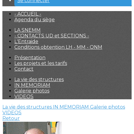
Se connecter
- ACCUEIL -
Agenda du siège
LA SNEMM
- CONTACTS UD et SECTIONS -
L'Entraide
Conditions obtention LH - MM - ONM
Présentation
Les projets et les tarifs
Contact
La vie des structures
IN MEMORIAM
Galerie photos
VIDEOS
La vie des structures
IN MEMORIAM
Galerie photos
VIDEOS
Retour