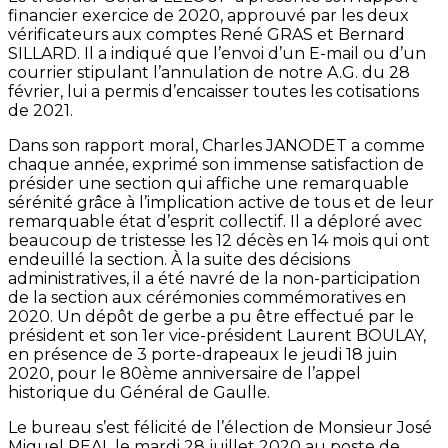
financier exercice de 2020, approuvé par les deux
vérificateurs aux comptes René GRAS et Bernard
SILLARD. Il a indiqué que l’envoi d’un E-mail ou d’un
courrier stipulant l’annulation de notre A.G. du 28
février, lui a permis d’encaisser toutes les cotisations
de 2021.
Dans son rapport moral, Charles JANODET a comme
chaque année, exprimé son immense satisfaction de
présider une section qui affiche une remarquable
sérénité grâce à l’implication active de tous et de leur
remarquable état d’esprit collectif. Il a déploré avec
beaucoup de tristesse les 12 décès en 14 mois qui ont
endeuillé la section. À la suite des décisions
administratives, il a été navré de la non-participation
de la section aux cérémonies commémoratives en
2020. Un dépôt de gerbe a pu être effectué par le
président et son 1er vice-président Laurent BOULAY,
en présence de 3 porte-drapeaux le jeudi 18 juin
2020, pour le 80ème anniversaire de l’appel
historique du Général de Gaulle.
Le bureau s’est félicité de l’élection de Monsieur José
Miguel REAL le mardi 28 juillet 2020 au poste de