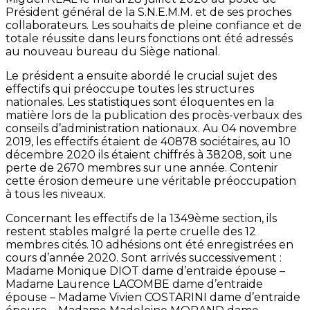
Président général de la S.N.E.M.M. et de ses proches
collaborateurs. Les souhaits de pleine confiance et de
totale réussite dans leurs fonctions ont été adressés
au nouveau bureau du Siège national.
Le président a ensuite abordé le crucial sujet des
effectifs qui préoccupe toutes les structures
nationales. Les statistiques sont éloquentes en la
matière lors de la publication des procès-verbaux des
conseils d’administration nationaux. Au 04 novembre
2019, les effectifs étaient de 40878 sociétaires, au 10
décembre 2020 ils étaient chiffrés à 38208, soit une
perte de 2670 membres sur une année. Contenir
cette érosion demeure une véritable préoccupation
à tous les niveaux.
Concernant les effectifs de la 1349ème section, ils
restent stables malgré la perte cruelle des 12
membres cités. 10 adhésions ont été enregistrées en
cours d’année 2020. Sont arrivés successivement :
Madame Monique DIOT dame d’entraide épouse –
Madame Laurence LACOMBE dame d’entraide
épouse – Madame Vivien COSTARINI dame d’entraide