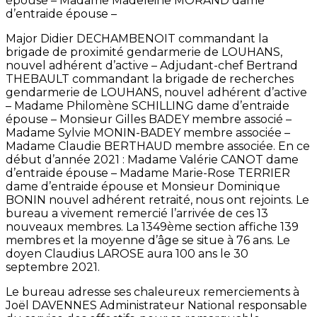
épouse – Madame Madeleine MORAND dame
d’entraide épouse –
Major Didier DECHAMBENOIT commandant la
brigade de proximité gendarmerie de LOUHANS,
nouvel adhérent d’active – Adjudant-chef Bertrand
THEBAULT commandant la brigade de recherches
gendarmerie de LOUHANS, nouvel adhérent d’active
– Madame Philomène SCHILLING dame d’entraide
épouse – Monsieur Gilles BADEY membre associé –
Madame Sylvie MONIN-BADEY membre associée –
Madame Claudie BERTHAUD membre associée. En ce
début d’année 2021 : Madame Valérie CANOT dame
d’entraide épouse – Madame Marie-Rose TERRIER
dame d’entraide épouse et Monsieur Dominique
BONIN nouvel adhérent retraité, nous ont rejoints. Le
bureau a vivement remercié l’arrivée de ces 13
nouveaux membres. La 1349ème section affiche 139
membres et la moyenne d’âge se situe à 76 ans. Le
doyen Claudius LAROSE aura 100 ans le 30
septembre 2021.
Le bureau adresse ses chaleureux remerciements à
Joël DAVENNES Administrateur National responsable