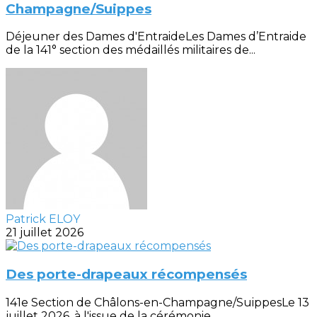
Champagne/Suippes
Déjeuner des Dames d'EntraideLes Dames d’Entraide
de la 141° section des médaillés militaires de...
Patrick ELOY
21 juillet 2026
Des porte-drapeaux récompensés
141e Section de Châlons-en-Champagne/SuippesLe 13
juillet 2026, à l'issue de la cérémonie...