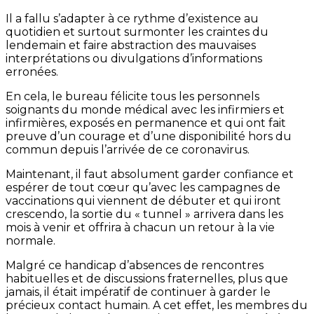
Il a fallu s’adapter à ce rythme d’existence au
quotidien et surtout surmonter les craintes du
lendemain et faire abstraction des mauvaises
interprétations ou divulgations d’informations
erronées.
En cela, le bureau félicite tous les personnels
soignants du monde médical avec les infirmiers et
infirmières, exposés en permanence et qui ont fait
preuve d’un courage et d’une disponibilité hors du
commun depuis l’arrivée de ce coronavirus.
Maintenant, il faut absolument garder confiance et
espérer de tout cœur qu’avec les campagnes de
vaccinations qui viennent de débuter et qui iront
crescendo, la sortie du « tunnel » arrivera dans les
mois à venir et offrira à chacun un retour à la vie
normale.
Malgré ce handicap d’absences de rencontres
habituelles et de discussions fraternelles, plus que
jamais, il était impératif de continuer à garder le
précieux contact humain. A cet effet, les membres du