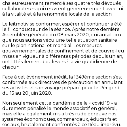
chaleureusement remercié ses quatre très dévoués
collaborateurs qui œuvrent généreusement avec lui
à la vitalité et à la renommée locale de la section.
Le leitmotiv se conformer, espérer et continuer a été
le fil conducteur de la séance. Après notre dernière
Assemblée générale du 08 mars 2020, qui aurait cru
que nous aurions vécu une telle situation sanitaire
sur le plan national et mondial. Les mesures
gouvernementales de confinement et de couvre-feu
mises en vigueur à différentes périodes depuis un an,
ont littéralement bouleversé la vie quotidienne de
chacun.
Face à cet événement inédit, la 1349ème section s’est
conformée aux directives de précaution en annulant
ses activités et son voyage préparé pour le Périgord
du 15 au 20 juin 2020.
Non seulement cette pandémie de la « covid 19 » a
durement pénalisé le monde associatif en général,
mais elle a également mis à très rude épreuve nos
systèmes économiques, commerciaux, éducatifs et
sociaux, brutalement confrontés à ce fléau imprévu.