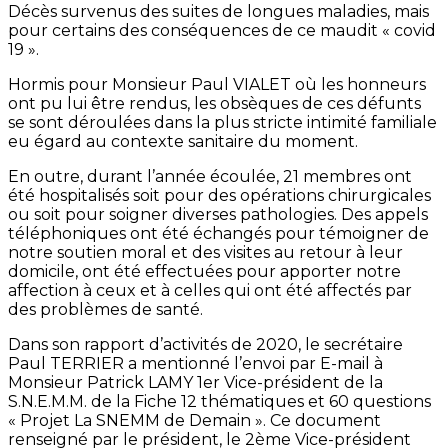
Décès survenus des suites de longues maladies, mais
pour certains des conséquences de ce maudit « covid
19 ».
Hormis pour Monsieur Paul VIALET où les honneurs
ont pu lui être rendus, les obsèques de ces défunts
se sont déroulées dans la plus stricte intimité familiale
eu égard au contexte sanitaire du moment.
En outre, durant l’année écoulée, 21 membres ont
été hospitalisés soit pour des opérations chirurgicales
ou soit pour soigner diverses pathologies. Des appels
téléphoniques ont été échangés pour témoigner de
notre soutien moral et des visites au retour à leur
domicile, ont été effectuées pour apporter notre
affection à ceux et à celles qui ont été affectés par
des problèmes de santé.
Dans son rapport d’activités de 2020, le secrétaire
Paul TERRIER a mentionné l’envoi par E-mail à
Monsieur Patrick LAMY 1er Vice-président de la
S.N.E.M.M. de la Fiche 12 thématiques et 60 questions
« Projet La SNEMM de Demain ». Ce document
renseigné par le président, le 2ème Vice-président