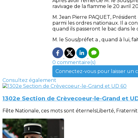
Après avoir remercié M. le Sous/pr
ravivage de la flamme le 20 avril 2
M. Jean Pierre PAQUET, Président d
parmi les ordres nationaux. Il a c
quand ils passeront le bac dans le
M. le Sous/préfet a , quand à lui, 
0 commentaire(s)
Connectez-vous pour laisser un
Consultez également
1302e Section de Crèvecoeur-le-Grand et U
Fête Nationale, ces mots sont éternelsLiberté, Fraternité, 