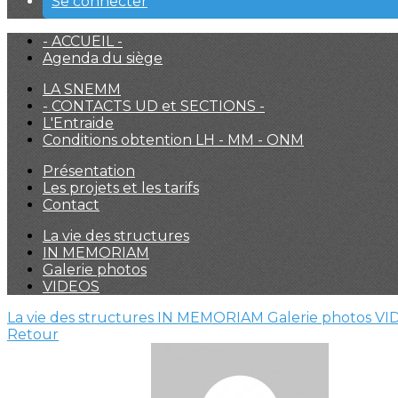
Se connecter
- ACCUEIL -
Agenda du siège
LA SNEMM
- CONTACTS UD et SECTIONS -
L'Entraide
Conditions obtention LH - MM - ONM
Présentation
Les projets et les tarifs
Contact
La vie des structures
IN MEMORIAM
Galerie photos
VIDEOS
La vie des structures
IN MEMORIAM
Galerie photos
VI
Retour