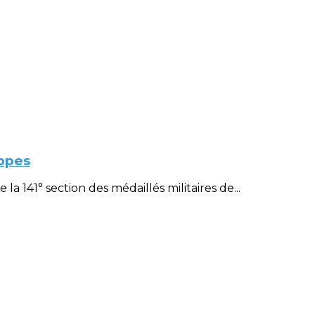
ppes
 141° section des médaillés militaires de...