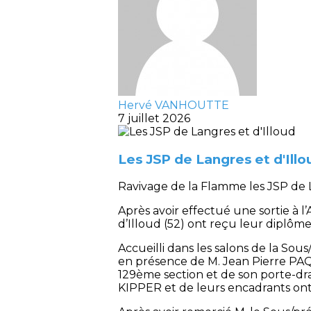
Hervé VANHOUTTE
7 juillet 2026
Les JSP de Langres et d'Illo
Ravivage de la Flamme les JSP de 
Après avoir effectué une sortie à 
d’Illoud (52) ont reçu leur diplôm
Accueilli dans les salons de la So
en présence de M. Jean Pierre PAQ
129ème section et de son porte-dr
KIPPER et de leurs encadrants on