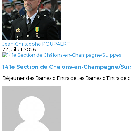
Jean-Christophe POUPAERT
22 juillet 2026
141e Section de Châlons-en-Champagne/Sui
Déjeuner des Dames d'EntraideLes Dames d’Entraide de la