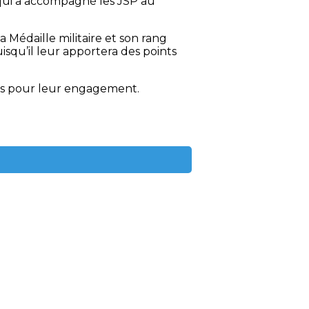
 qui a accompagné les JSP au
 Médaille militaire et son rang
isqu’il leur apportera des points
cités pour leur engagement.