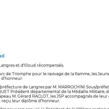
ud
Langres et d'Illoud récompensés.
l’Arc de Triomphe pour le ravivage de la flamme, les Je
e d’honneur.
us/préfecture de Langres par M. MARROCHINI Sous/préfet d
UET Président départemental de la Médaille Militaire, d
apeau M. Gérard RACLOT, les JSP accompagnés de leur c
t reçu leur diplôme d’honneur.