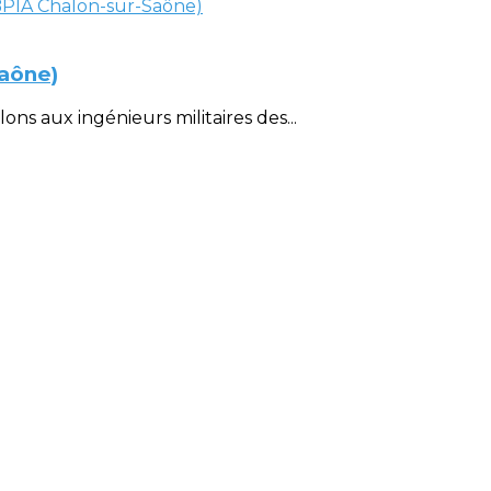
Saône)
ons aux ingénieurs militaires des...