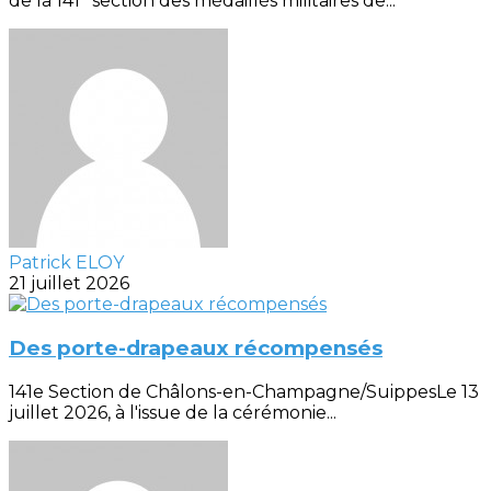
de la 141° section des médaillés militaires de...
Patrick ELOY
21 juillet 2026
Des porte-drapeaux récompensés
141e Section de Châlons-en-Champagne/SuippesLe 13
juillet 2026, à l'issue de la cérémonie...