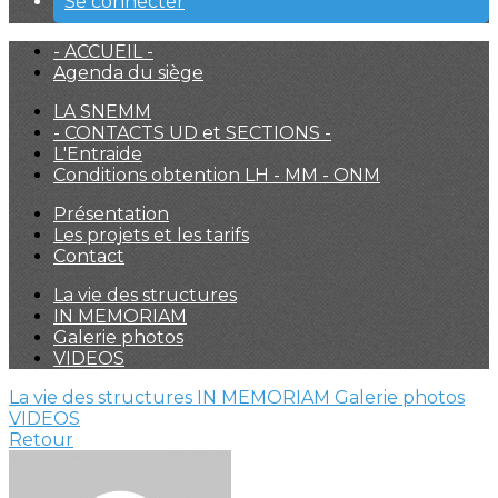
Se connecter
- ACCUEIL -
Agenda du siège
LA SNEMM
- CONTACTS UD et SECTIONS -
L'Entraide
Conditions obtention LH - MM - ONM
Présentation
Les projets et les tarifs
Contact
La vie des structures
IN MEMORIAM
Galerie photos
VIDEOS
La vie des structures
IN MEMORIAM
Galerie photos
VIDEOS
Retour