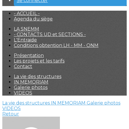
Se connecter
- ACCUEIL -
Agenda du siège
LA SNEMM
- CONTACTS UD et SECTIONS -
L'Entraide
Conditions obtention LH - MM - ONM
Présentation
Les projets et les tarifs
Contact
La vie des structures
IN MEMORIAM
Galerie photos
VIDEOS
La vie des structures
IN MEMORIAM
Galerie photos
VIDEOS
Retour