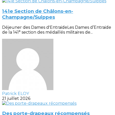
141e Section de Châlons-en-
Champagne/Suippes
Déjeuner des Dames d'EntraideLes Dames d’Entraide
de la 141° section des médaillés militaires de...
Patrick ELOY
21 juillet 2026
Des porte-drapeaux récompensés