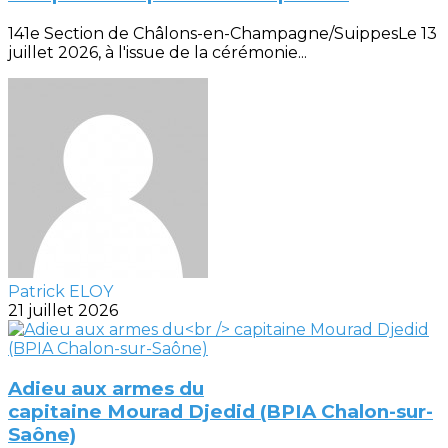
141e Section de Châlons-en-Champagne/SuippesLe 13
juillet 2026, à l'issue de la cérémonie...
Patrick ELOY
21 juillet 2026
Adieu aux armes du
capitaine Mourad Djedid (BPIA Chalon-sur-
Saône)