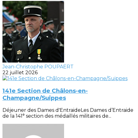
Jean-Christophe POUPAERT
22 juillet 2026
141e Section de Châlons-en-
Champagne/Suippes
Déjeuner des Dames d'EntraideLes Dames d’Entraide
de la 141° section des médaillés militaires de...