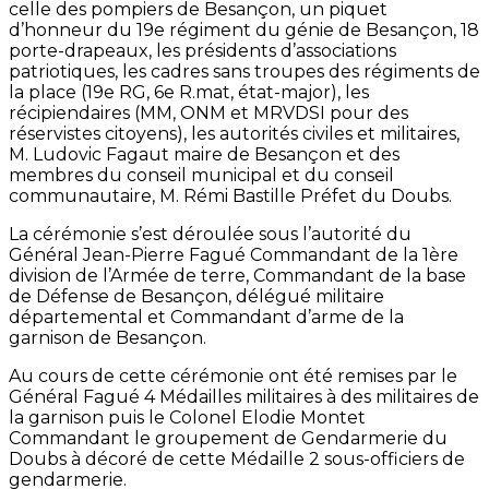
celle des pompiers de Besançon, un piquet
d’honneur du 19e régiment du génie de Besançon, 18
porte-drapeaux, les présidents d’associations
patriotiques, les cadres sans troupes des régiments de
la place (19e RG, 6e R.mat, état-major), les
récipiendaires (MM, ONM et MRVDSI pour des
réservistes citoyens), les autorités civiles et militaires,
M. Ludovic Fagaut maire de Besançon et des
membres du conseil municipal et du conseil
communautaire, M. Rémi Bastille Préfet du Doubs.
La cérémonie s’est déroulée sous l’autorité du
Général Jean-Pierre Fagué Commandant de la 1ère
division de l’Armée de terre, Commandant de la base
de Défense de Besançon, délégué militaire
départemental et Commandant d’arme de la
garnison de Besançon.
Au cours de cette cérémonie ont été remises par le
Général Fagué 4 Médailles militaires à des militaires de
la garnison puis le Colonel Elodie Montet
Commandant le groupement de Gendarmerie du
Doubs à décoré de cette Médaille 2 sous-officiers de
gendarmerie.